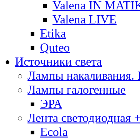
Valena IN MATI
Valena LIVE
Etika
Quteo
Источники света
Лампы накаливания.
Лампы галогенные
ЭРА
Лента светодиодная +
Ecola