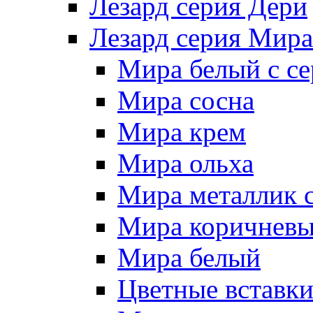
Лезард серия Дери
Лезард серия Мира
Мира белый c се
Мира сосна
Мира крем
Мира ольха
Мира металлик 
Мира коричневы
Мира белый
Цветные вставк