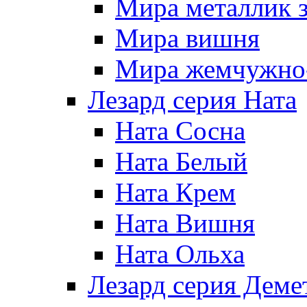
Мира металлик 
Мира вишня
Мира жемчужно-
Лезард серия Ната
Ната Сосна
Ната Белый
Ната Крем
Ната Вишня
Ната Ольха
Лезард серия Деме