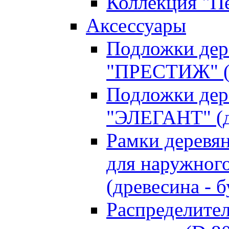
Коллекция "П
Аксессуары
Подложки дер
"ПРЕСТИЖ" (д
Подложки дер
"ЭЛЕГАНТ" (д
Рамки деревя
для наружного
(древесина - б
Распределите