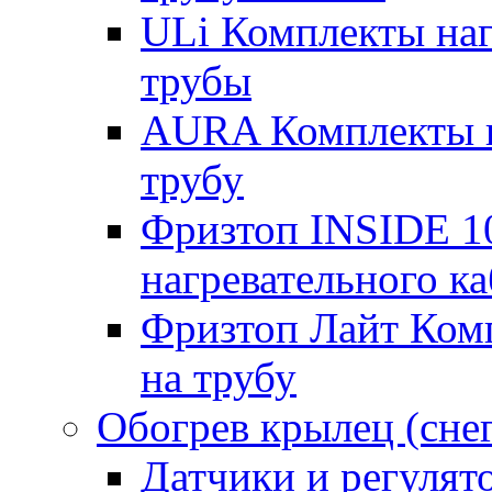
ULi Комплекты наг
трубы
AURA Комплекты на
трубу
Фризтоп INSIDE 1
нагревательного ка
Фризтоп Лайт Комп
на трубу
Обогрев крылец (сне
Датчики и регулят