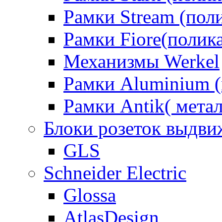
Рамки Stream (пол
Рамки Fiore(полик
Механизмы Werkel
Рамки Aluminium (
Рамки Antik( метал
Блоки розеток выдв
GLS
Schneider Electric
Glossa
AtlasDesign