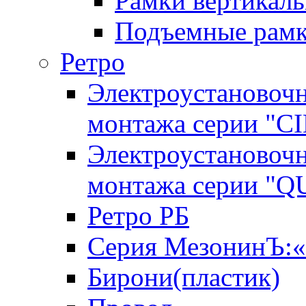
Рамки вертикал
Подъемные рам
Ретро
Электроустановочн
монтажа серии "C
Электроустановочн
монтажа серии "
Ретро РБ
Серия МезонинЪ
Бирони(пластик)