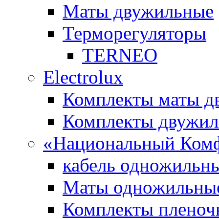
Маты двужильные
Терморегуляторы
TERNEO
Electrolux
Комплекты маты 
Комплекты двужи
«Национальный Ком
кабель одножильн
Маты одножильны
Комплекты пленоч