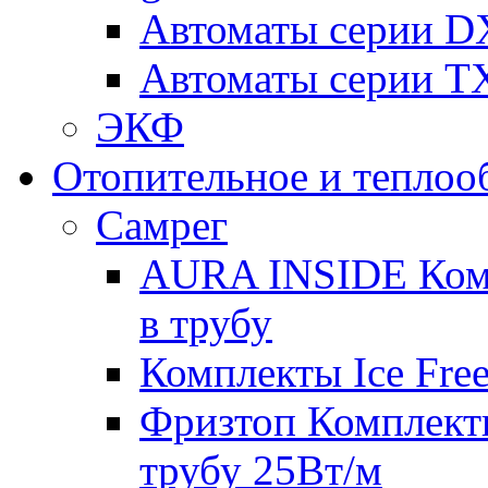
Автоматы серии D
Автоматы серии T
ЭКФ
Отопительное и теплоо
Самрег
AURA INSIDE Комп
в трубу
Комплекты Ice Free
Фризтоп Комплекты
трубу 25Вт/м