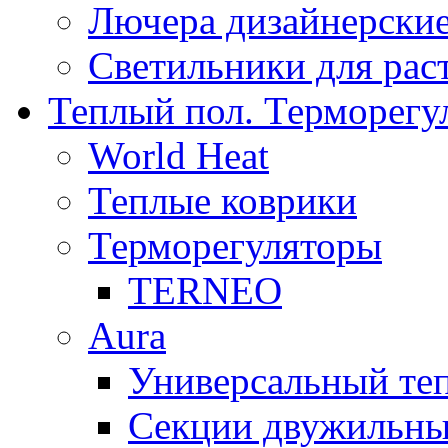
Лючера дизайнерские
Светильники для рас
Теплый пол. Терморегу
World Heat
Теплые коврики
Терморегуляторы
TERNEO
Aura
Универсальный т
Секции двужильны