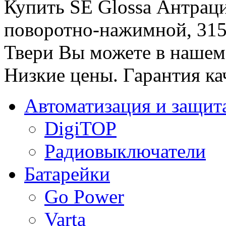
Купить SE Glossa Антрац
поворотно-нажимной, 31
Твери Вы можете в нашем 
Низкие цены. Гарантия ка
Автоматизация и защит
DigiTOP
Радиовыключатели
Батарейки
Go Power
Varta