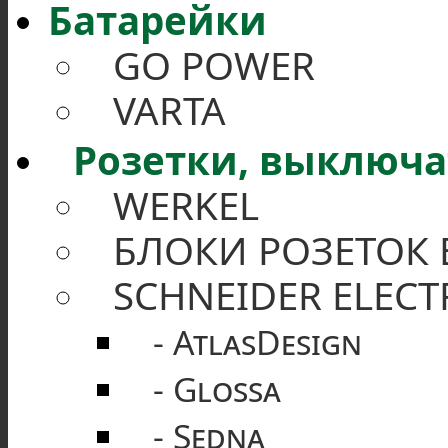
Батарейки
GO POWER
VARTA
Розетки, выключ
WERKEL
БЛОКИ РОЗЕТОК
SCHNEIDER ELECT
AtlasDesign
Glossa
Sedna