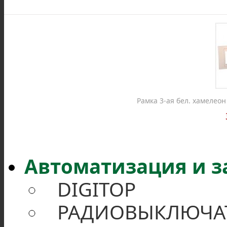
Рамка 3-ая бел. хамелео
Автоматизация и 
DIGITOP
РАДИОВЫКЛЮЧА