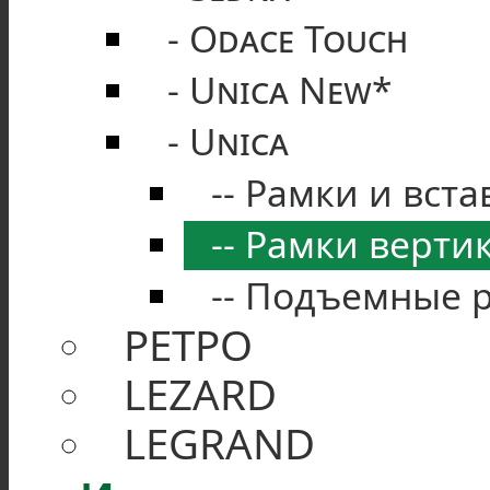
Odace Touch
Unica New*
Unica
Рамки и вста
Рамки верти
Подъемные 
РЕТРО
LEZARD
LEGRAND