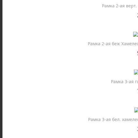
Рамка 2-ая верт
Рамка 2-ая беж Хамеле
Рамка 3-ая г
Рамка 3-ая бел. хамел