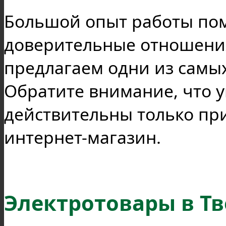
Большой опыт работы пом
доверительные отношения
предлагаем одни из самых
Обратите внимание, что у
действительны только пр
интернет-магазин.
Электротовары в Т