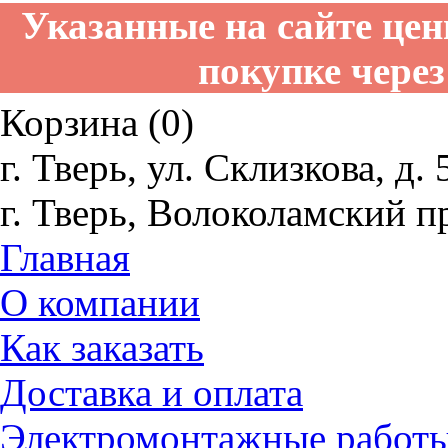
Указанные на сайте це
покупке через
Корзина (0)
г. Тверь, ул. Склизкова, д. 
г. Тверь, Волоколамский пр
Главная
О компании
Как заказать
Доставка и оплата
Электромонтажные работ