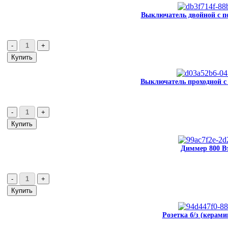
Выключатель двойной с по
Выключатель проходной с 
Диммер 800 Вт
Розетка б/з (керами