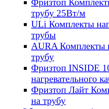
Фризтоп Комплекты
трубу 25Вт/м
ULi Комплекты наг
трубы
AURA Комплекты на
трубу
Фризтоп INSIDE 1
нагревательного ка
Фризтоп Лайт Комп
на трубу