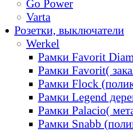
Go Power
Varta
Розетки, выключатели
Werkel
Рамки Favorit Diam
Рамки Favorit( зак
Рамки Flock (поли
Рамки Legend дере
Рамки Palacio( мет
Рамки Snabb (поли