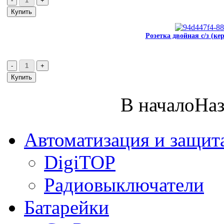
Розетка двойная с/з (ке
В начало
Наз
Автоматизация и защит
DigiTOP
Радиовыключатели
Батарейки