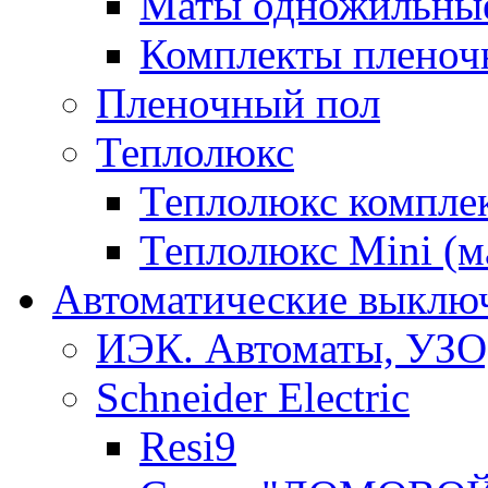
Маты одножильны
Комплекты пленоч
Пленочный пол
Теплолюкс
Теплолюкс компле
Теплолюкс Mini (
Автоматические выключ
ИЭК. Автоматы, УЗО
Schneider Electric
Resi9