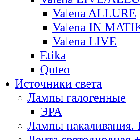
Valena ALLURE
Valena IN MATI
Valena LIVE
Etika
Quteo
Источники света
Лампы галогенные
ЭРА
Лампы накаливания.
Лента светодиодная +