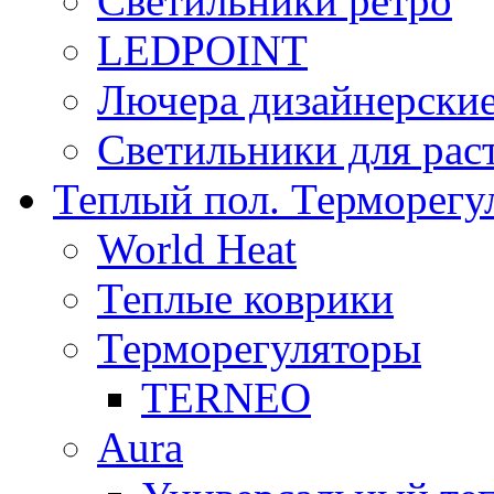
Светильники ретро
LEDPOINT
Лючера дизайнерские
Светильники для рас
Теплый пол. Терморегу
World Heat
Теплые коврики
Терморегуляторы
TERNEO
Aura