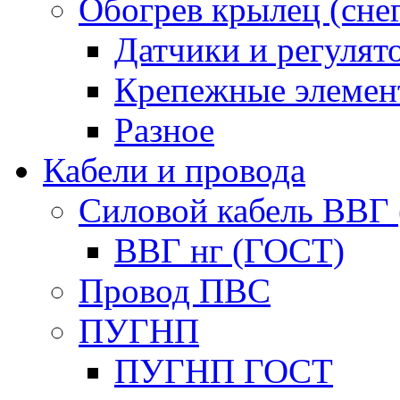
Обогрев крылец (сне
Датчики и регулят
Крепежные элемен
Разное
Кабели и провода
Силовой кабель ВВГ
ВВГ нг (ГОСТ)
Провод ПВС
ПУГНП
ПУГНП ГОСТ