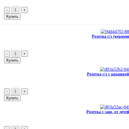
Розетка с/з (керами
Розетка с/з с крышкой
Розетка с защ. от дете