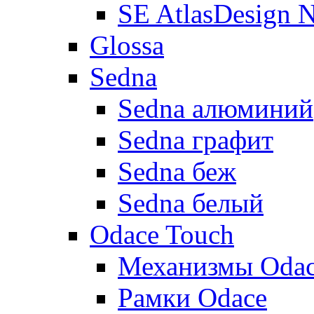
SE AtlasDesign 
Glossa
Sedna
Sedna алюминий
Sedna графит
Sedna беж
Sedna белый
Odace Touch
Механизмы Oda
Рамки Odace