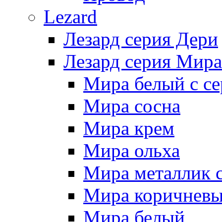
Lezard
Лезард серия Дери
Лезард серия Мира
Мира белый c се
Мира сосна
Мира крем
Мира ольха
Мира металлик 
Мира коричневы
Мира белый