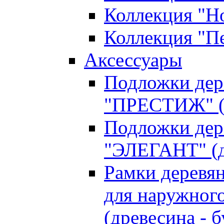
Коллекция "Н
Коллекция "П
Аксессуары
Подложки дер
"ПРЕСТИЖ" (д
Подложки дер
"ЭЛЕГАНТ" (д
Рамки деревя
для наружного
(древесина - б