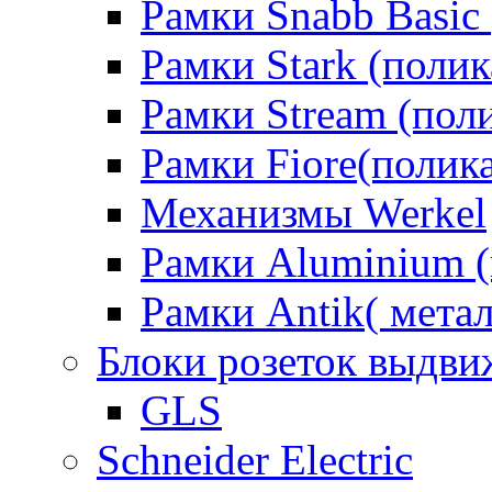
Рамки Snabb Basic
Рамки Stark (полик
Рамки Stream (пол
Рамки Fiore(полик
Механизмы Werkel
Рамки Aluminium (
Рамки Antik( метал
Блоки розеток выдв
GLS
Schneider Electric