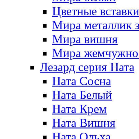
Цветные вставк
Мира металлик 
Мира вишня
Мира жемчужно-
Лезард серия Ната
Ната Сосна
Ната Белый
Ната Крем
Ната Вишня
Ната Ольха