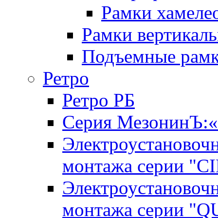
Рамки хамелео
Рамки вертикал
Подъемные рам
Ретро
Ретро РБ
Серия МезонинЪ
Электроустановочн
монтажа серии "C
Электроустановочн
монтажа серии "