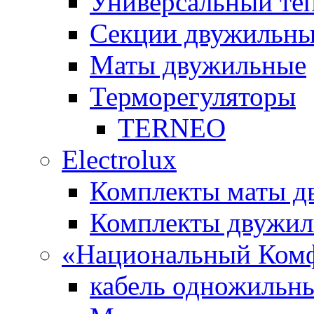
Универсальный т
Секции двужильны
Маты двужильные
Терморегуляторы
TERNEO
Electrolux
Комплекты маты 
Комплекты двужи
«Национальный Ком
кабель одножильн