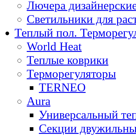
Лючера дизайнерские
Светильники для рас
Теплый пол. Терморегу
World Heat
Теплые коврики
Терморегуляторы
TERNEO
Aura
Универсальный т
Секции двужильны