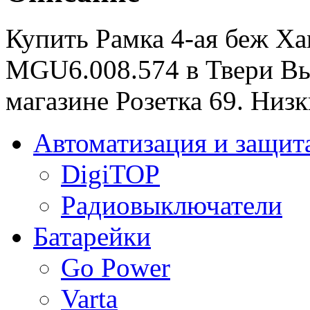
Купить Рамка 4-ая беж Х
MGU6.008.574 в Твери Вы
магазине Розетка 69. Низк
Автоматизация и защит
DigiTOP
Радиовыключатели
Батарейки
Go Power
Varta