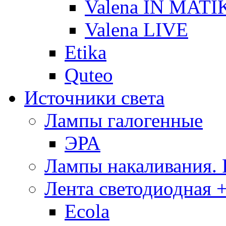
Valena IN MATI
Valena LIVE
Etika
Quteo
Источники света
Лампы галогенные
ЭРА
Лампы накаливания.
Лента светодиодная +
Ecola