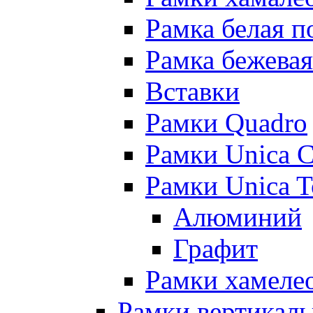
Рамка белая п
Рамка бежевая
Вставки
Рамки Quadro
Рамки Unica C
Рамки Unica 
Алюминий
Графит
Рамки хамелео
Рамки вертикал