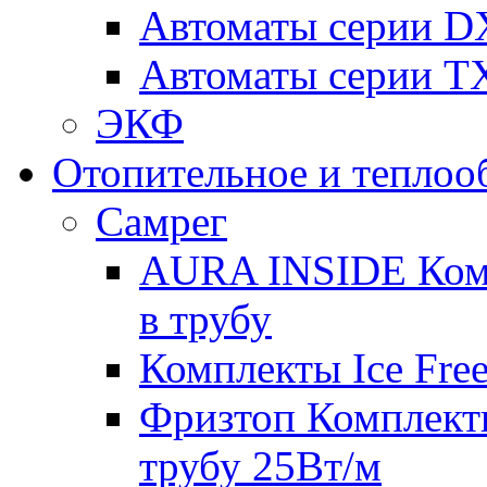
Автоматы серии D
Автоматы серии T
ЭКФ
Отопительное и теплоо
Самрег
AURA INSIDE Комп
в трубу
Комплекты Ice Free
Фризтоп Комплекты
трубу 25Вт/м