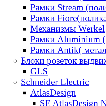
Рамки Stream (пол
Рамки Fiore(полик
Механизмы Werkel
Рамки Aluminium (
Рамки Antik( метал
Блоки розеток выдв
GLS
Schneider Electric
AtlasDesign
SE AtlasDesign 