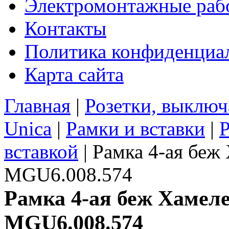
Электромонтажные раб
Контакты
Политика конфиденциа
Карта сайта
Главная
|
Розетки, выключ
Unica
|
Рамки и вставки
|
Р
вставкой
|
Рамка 4-ая беж
MGU6.008.574
Рамка 4-ая беж Хамел
MGU6.008.574