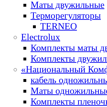
Маты двужильные
Терморегуляторы
TERNEO
Electrolux
Комплекты маты 
Комплекты двужи
«Национальный Ком
кабель одножильн
Маты одножильны
Комплекты пленоч