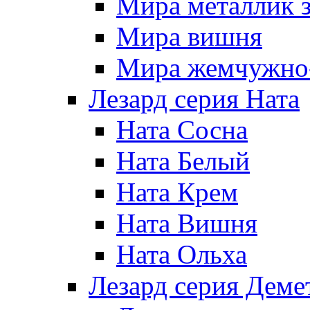
Мира металлик 
Мира вишня
Мира жемчужно-
Лезард серия Ната
Ната Сосна
Ната Белый
Ната Крем
Ната Вишня
Ната Ольха
Лезард серия Деме