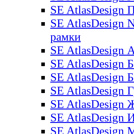
SE AtlasDesign 
SE AtlasDesign N
рамки
SE AtlasDesign
SE AtlasDesign 
SE AtlasDesign 
SE AtlasDesign 
SE AtlasDesign 
SE AtlasDesign 
SE AtlasDesign 