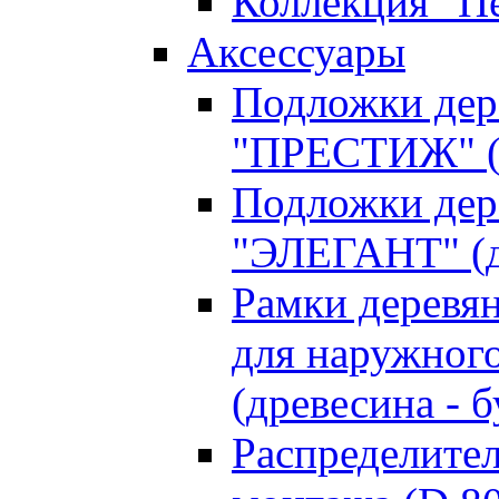
Коллекция "П
Аксессуары
Подложки дер
"ПРЕСТИЖ" (д
Подложки дер
"ЭЛЕГАНТ" (д
Рамки деревя
для наружного
(древесина - б
Распределите