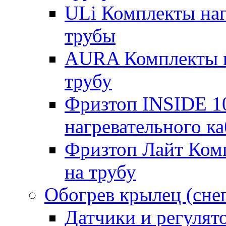
ULi Комплекты наг
трубы
AURA Комплекты на
трубу
Фризтоп INSIDE 1
нагревательного ка
Фризтоп Лайт Комп
на трубу
Обогрев крылец (сне
Датчики и регулят