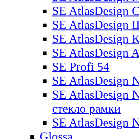
SE AtlasDesign 
SE AtlasDesign
SE AtlasDesign 
SE AtlasDesign 
SE Profi 54
SE AtlasDesign 
SE AtlasDesign 
стекло рамки
SE AtlasDesign 
Glossa