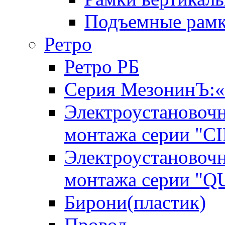
Подъемные рам
Ретро
Ретро РБ
Серия МезонинЪ
Электроустановочн
монтажа серии "C
Электроустановочн
монтажа серии "
Бирони(пластик)
Провод