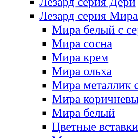
Лезард серия Дери
Лезард серия Мира
Мира белый c се
Мира сосна
Мира крем
Мира ольха
Мира металлик 
Мира коричневы
Мира белый
Цветные вставк