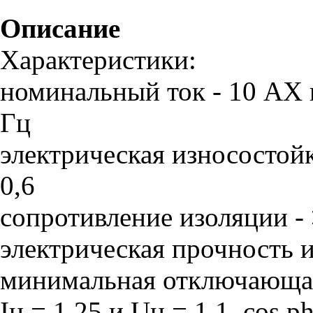
Описание
Характеристики:
номинальный ток - 10 AX 
Гц
электрическая износостойк
0,6
сопротивление изоляции -
электрическая прочность и
минимальная отключающая
Iн = 1,25 и Uн = 1,1, cos ph