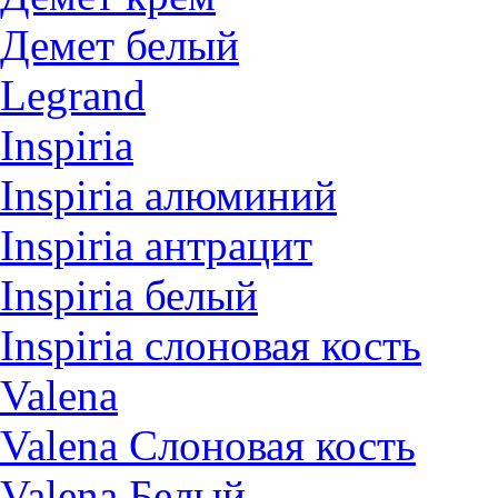
Демет белый
Legrand
Inspiria
Inspiria алюминий
Inspiria антрацит
Inspiria белый
Inspiria слоновая кость
Valena
Valena Слоновая кость
Valena Белый