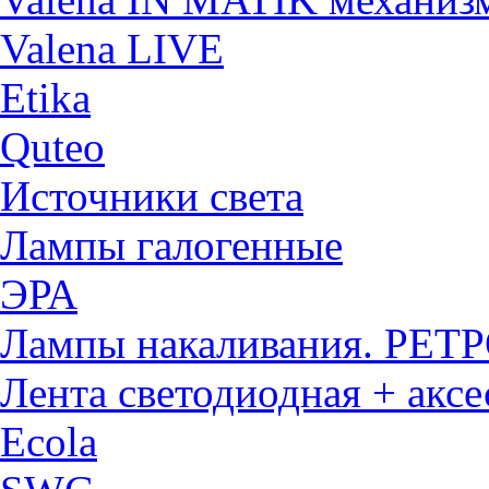
Valena LIVE
Etika
Quteo
Источники света
Лампы галогенные
ЭРА
Лампы накаливания. РЕТ
Лента светодиодная + акс
Ecola