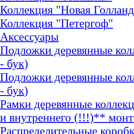
Коллекция "Новая Голланд
Коллекция "Петергоф"
Аксессуары
Подложки деревянные ко
- бук)
Подложки деревянные кол
- бук)
Рамки деревянные коллек
и внутреннего (!!!)** монт
Распределительные коробк