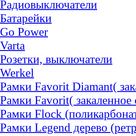
Радиовыключатели
Батарейки
Go Power
Varta
Розетки, выключатели
Werkel
Рамки Favorit Diamant( за
Рамки Favorit( закаленное 
Рамки Flock (поликарбона
Рамки Legend дерево (рет