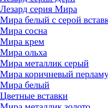
Лезард серия Мира
Мира белый c серой встав
Мира сосна
Мира крем
Мира ольха
Мира металлик серый
Мира коричневый перлам
Мира белый
Цветные вставки
Мира металлик золото