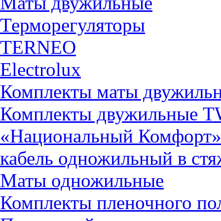
Маты двужильные
Терморегуляторы
TERNEO
Electrolux
Комплекты маты двужиль
Комплекты двужильные 
«Национальный Комфорт
кабель одножильный в ст
Маты одножильные
Комплекты пленочного по