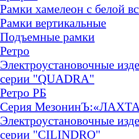
Рамки хамелеон с белой в
Рамки вертикальные
Подъемные рамки
Ретро
Электроустановочные изд
серии "QUADRА"
Ретро РБ
Серия МезонинЪ:«ЛАХТ
Электроустановочные изд
серии "CILINDRO"