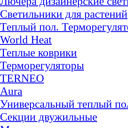
Лючера дизайнерские све
Светильники для растений
Теплый пол. Терморегуля
World Heat
Теплые коврики
Терморегуляторы
TERNEO
Aura
Универсальный теплый 
Секции двужильные