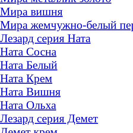
Мира вишня
Мира жемчужно-белый пе
Лезард серия Ната
Ната Сосна
Ната Белый
Ната Крем
Ната Вишня
Ната Ольха
Лезард серия Демет
Демет крем