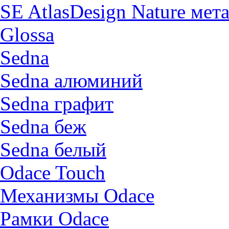
SE AtlasDesign Nature мет
Glossa
Sedna
Sedna алюминий
Sedna графит
Sedna беж
Sedna белый
Odace Touch
Механизмы Odace
Рамки Odace