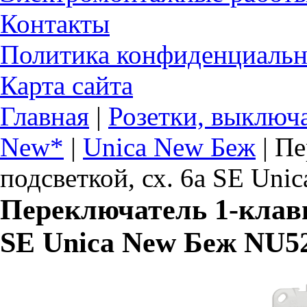
Контакты
Политика конфиденциальн
Карта сайта
Главная
|
Розетки, выключ
New*
|
Unica New Беж
|
Пе
подсветкой, сх. 6а SE Un
Переключатель 1-клави
SE Unica New Беж NU5