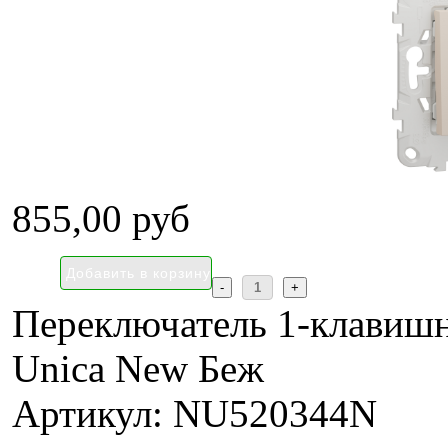
855,00 руб
Переключатель 1-клавишны
Unica New Беж
Артикул: NU520344N