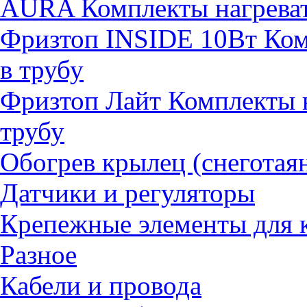
AURA Комплекты нагревате
Фризтоп INSIDE 10Вт Комп
в трубу
Фризтоп Лайт Комплекты н
трубу
Обогрев крылец (снеготая
Датчики и регуляторы
Крепежные элементы для 
Разное
Кабели и провода