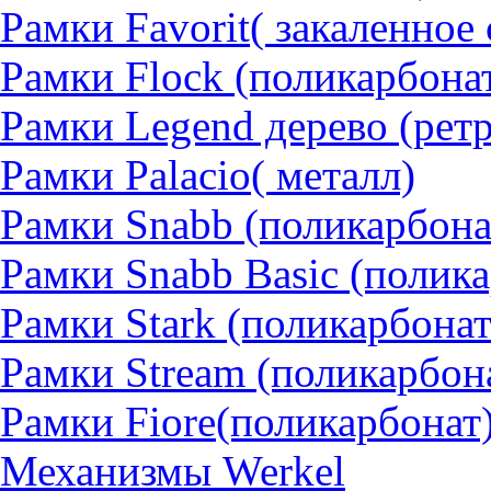
Рамки Favorit( закаленное 
Рамки Flock (поликарбона
Рамки Legend дерево (рет
Рамки Palacio( металл)
Рамки Snabb (поликарбона
Рамки Snabb Basic (полик
Рамки Stark (поликарбонат
Рамки Stream (поликарбон
Рамки Fiore(поликарбонат
Механизмы Werkel