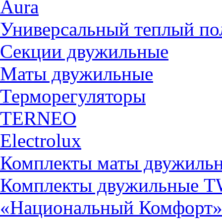
Aura
Универсальный теплый 
Секции двужильные
Маты двужильные
Терморегуляторы
TERNEO
Electrolux
Комплекты маты двужиль
Комплекты двужильные 
«Национальный Комфорт