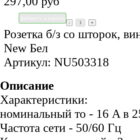
297,00 руб
Розетка б/з со шторок, ви
New Бел
Артикул: NU503318
Описание
Характеристики:
номинальный то - 16 A в 
Частота сети - 50/60 Гц