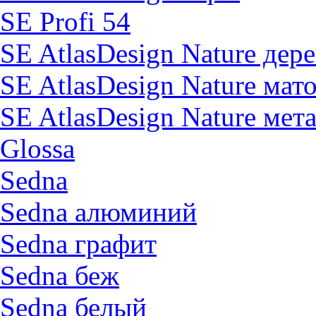
SE Profi 54
SE AtlasDesign Nature дер
SE AtlasDesign Nature мат
SE AtlasDesign Nature мет
Glossa
Sedna
Sedna алюминий
Sedna графит
Sedna беж
Sedna белый