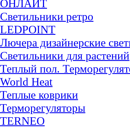
ОНЛАЙТ
Светильники ретро
LEDPOINT
Лючера дизайнерские све
Светильники для растений
Теплый пол. Терморегуля
World Heat
Теплые коврики
Терморегуляторы
TERNEO