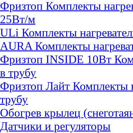
Фризтоп Комплекты нагрев
25Вт/м
ULi Комплекты нагревател
AURA Комплекты нагревате
Фризтоп INSIDE 10Вт Комп
в трубу
Фризтоп Лайт Комплекты н
трубу
Обогрев крылец (снеготая
Датчики и регуляторы