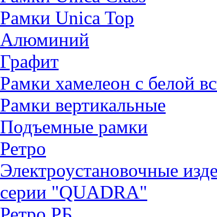
Рамки Unica Top
Алюминий
Графит
Рамки хамелеон с белой в
Рамки вертикальные
Подъемные рамки
Ретро
Электроустановочные изд
серии "QUADRА"
Ретро РБ