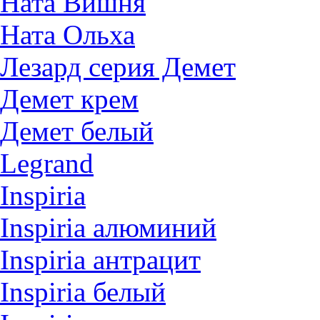
Ната Вишня
Ната Ольха
Лезард серия Демет
Демет крем
Демет белый
Legrand
Inspiria
Inspiria алюминий
Inspiria антрацит
Inspiria белый