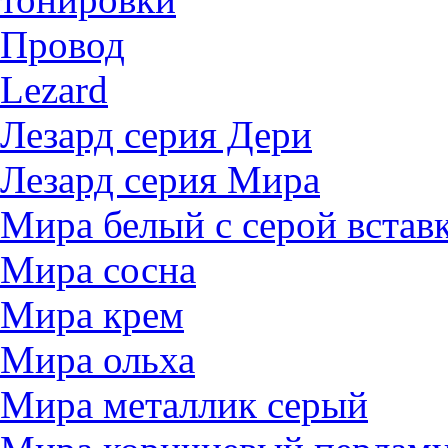
Провод
Lezard
Лезард серия Дери
Лезард серия Мира
Мира белый c серой встав
Мира сосна
Мира крем
Мира ольха
Мира металлик серый