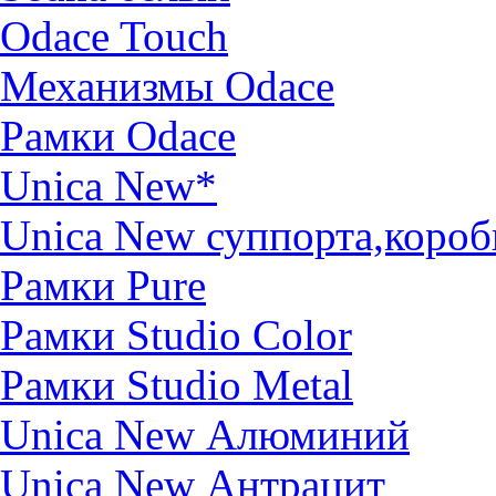
Odace Touch
Механизмы Odace
Рамки Odace
Unica New*
Unica New суппорта,короб
Рамки Pure
Рамки Studio Color
Рамки Studio Metal
Unica New Алюминий
Unica New Антрацит