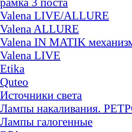
рамка 3 поста
Valena LIVE/ALLURE
Valena ALLURE
Valena IN MATIK механиз
Valena LIVE
Etika
Quteo
Источники света
Лампы накаливания. РЕТ
Лампы галогенные