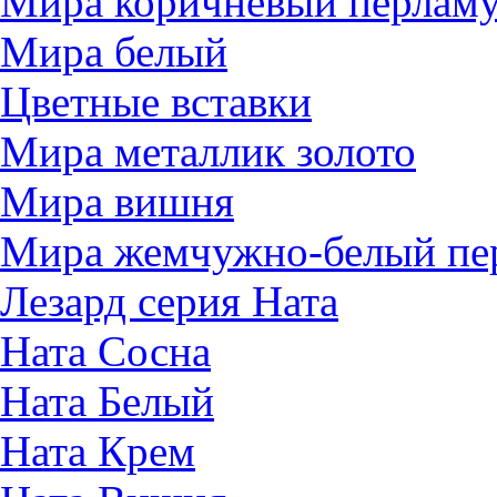
Мира коричневый перлам
Мира белый
Цветные вставки
Мира металлик золото
Мира вишня
Мира жемчужно-белый пе
Лезард серия Ната
Ната Сосна
Ната Белый
Ната Крем