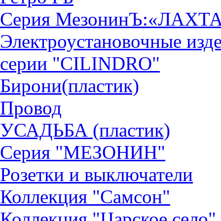
Серия МезонинЪ:«ЛАХТ
Электроустановочные изд
серии "CILINDRO"
Бирони(пластик)
Провод
УСАДЬБА (пластик)
Серия "МЕЗОНИН"
Розетки и выключатели
Коллекция "Самсон"
Коллекция "Царское село"