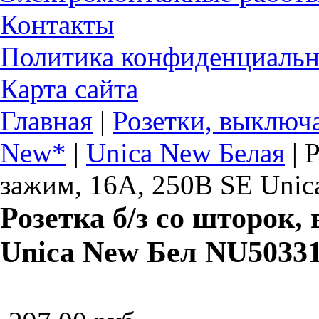
Контакты
Политика конфиденциальн
Карта сайта
Главная
|
Розетки, выключ
New*
|
Unica New Белая
|
Р
зажим, 16А, 250В SE Uni
Розетка б/з со шторок,
Unica New Бел NU5033