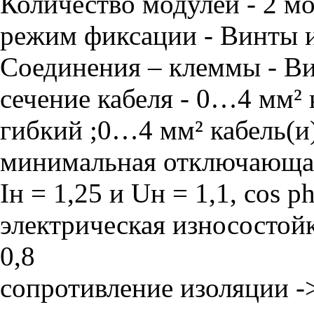
Количество модулей - 2 м
режим фиксации - Винты 
Соединения – клеммы - В
сечение кабеля - 0…4 мм² к
гибкий ;0…4 мм² кабель(и)
минимальная отключающая
Iн = 1,25 и Uн = 1,1, cos ph
электрическая износостойк
0,8
сопротивление изоляции -