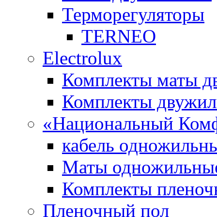
Терморегуляторы
TERNEO
Electrolux
Комплекты маты 
Комплекты двужи
«Национальный Ком
кабель одножильн
Маты одножильны
Комплекты пленоч
Пленочный пол