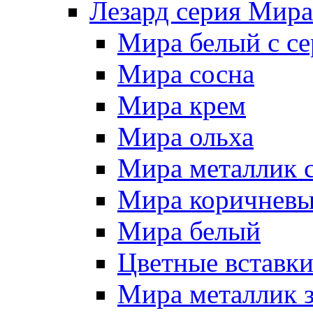
Лезард серия Мира
Мира белый c се
Мира сосна
Мира крем
Мира ольха
Мира металлик 
Мира коричневы
Мира белый
Цветные вставк
Мира металлик 