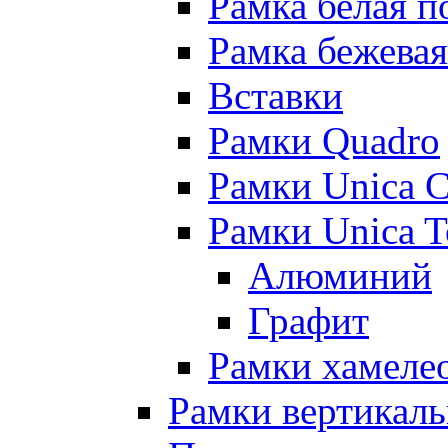
Рамка белая п
Рамка бежевая
Вставки
Рамки Quadro
Рамки Unica C
Рамки Unica 
Алюминий
Графит
Рамки хамелео
Рамки вертикал