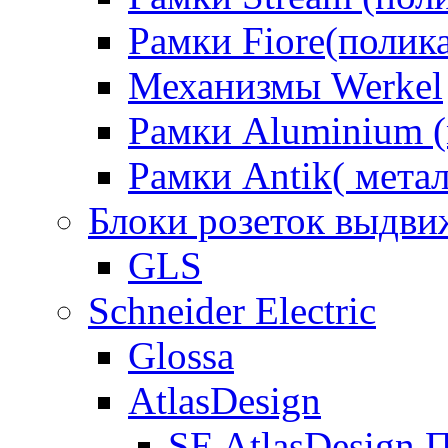
Рамки Fiore(полик
Механизмы Werkel
Рамки Aluminium (
Рамки Antik( метал
Блоки розеток выдв
GLS
Schneider Electric
Glossa
AtlasDesign
SE AtlasDesign 