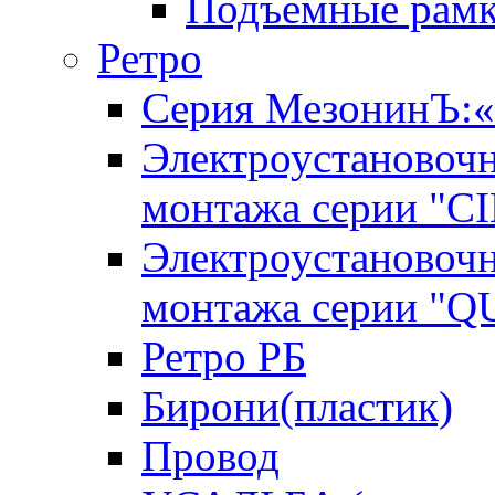
Подъемные рам
Ретро
Серия МезонинЪ
Электроустановочн
монтажа серии "C
Электроустановочн
монтажа серии "
Ретро РБ
Бирони(пластик)
Провод