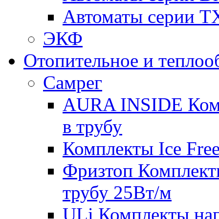
Автоматы серии T
ЭКФ
Отопительное и теплоо
Самрег
AURA INSIDE Комп
в трубу
Комплекты Ice Free
Фризтоп Комплекты
трубу 25Вт/м
ULi Комплекты наг