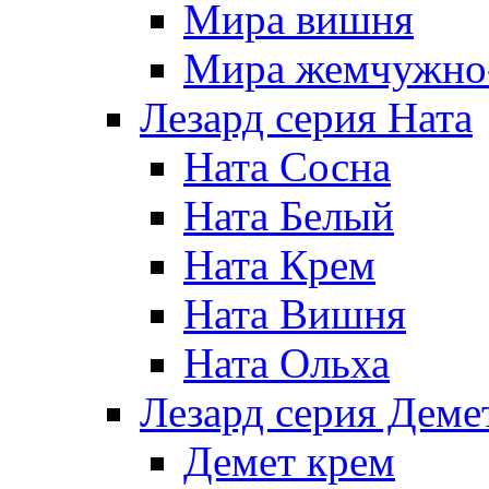
Мира вишня
Мира жемчужно-
Лезард серия Ната
Ната Сосна
Ната Белый
Ната Крем
Ната Вишня
Ната Ольха
Лезард серия Деме
Демет крем