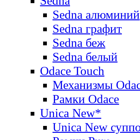
Sedna
Sedna алюминий
Sedna графит
Sedna беж
Sedna белый
Odace Touch
Механизмы Oda
Рамки Odace
Unica New*
Unica New суппо