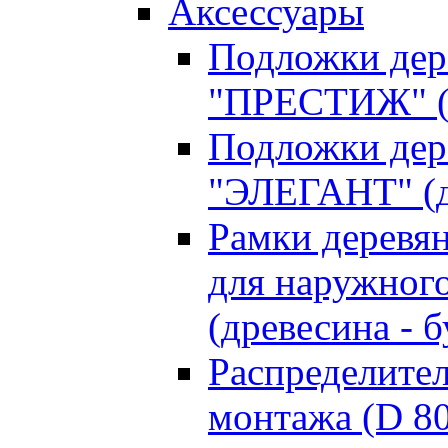
Аксессуары
Подложки дер
"ПРЕСТИЖ" (д
Подложки дер
"ЭЛЕГАНТ" (д
Рамки деревя
для наружного
(древесина - б
Распределите
монтажа (D 8