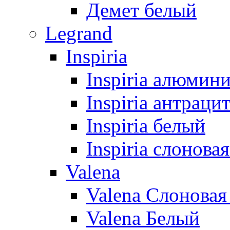
Демет белый
Legrand
Inspiria
Inspiria алюмин
Inspiria антраци
Inspiria белый
Inspiria слонова
Valena
Valena Слоновая
Valena Белый