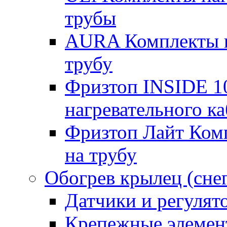
трубы
AURA Комплекты на
трубу
Фризтоп INSIDE 1
нагревательного ка
Фризтоп Лайт Комп
на трубу
Обогрев крылец (сне
Датчики и регулят
Крепежные элемен