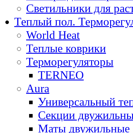
Светильники для рас
Теплый пол. Терморегу
World Heat
Теплые коврики
Терморегуляторы
TERNEO
Aura
Универсальный т
Секции двужильны
Маты двужильные