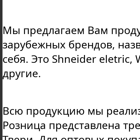
Мы предлагаем Вам проду
зарубежных брендов, назв
себя. Это Shneider eletric,
другие.
Всю продукцию мы реализу
Розница представлена тр
Твери. Для оптовых поку