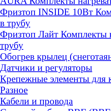
AURA Комплекты нагревате
Фризтоп INSIDE 10Вт Комп
в трубу
Фризтоп Лайт Комплекты н
трубу
Обогрев крылец (снеготая
Датчики и регуляторы
Крепежные элементы для 
Разное
Кабели и провода