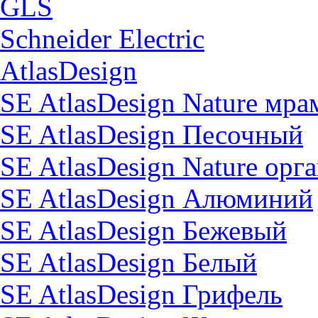
GLS
Schneider Electric
AtlasDesign
SE AtlasDesign Nature мр
SE AtlasDesign Песочный
SE AtlasDesign Nature орг
SE AtlasDesign Алюминий
SE AtlasDesign Бежевый
SE AtlasDesign Белый
SE AtlasDesign Грифель