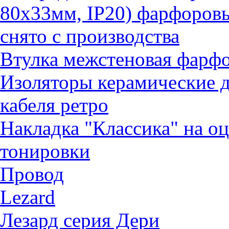
80х33мм, IP20) фарфоров
снято с производства
Втулка межстеновая фарф
Изоляторы керамические д
кабеля ретро
Накладка "Классика" на о
тонировки
Провод
Lezard
Лезард серия Дери