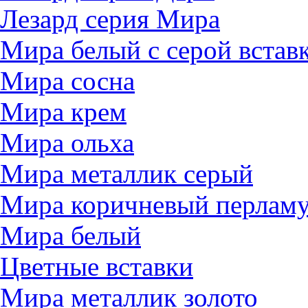
Лезард серия Мира
Мира белый c серой встав
Мира сосна
Мира крем
Мира ольха
Мира металлик серый
Мира коричневый перлам
Мира белый
Цветные вставки
Мира металлик золото