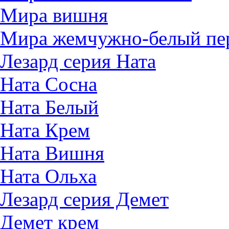
Мира вишня
Мира жемчужно-белый пе
Лезард серия Ната
Ната Сосна
Ната Белый
Ната Крем
Ната Вишня
Ната Ольха
Лезард серия Демет
Демет крем