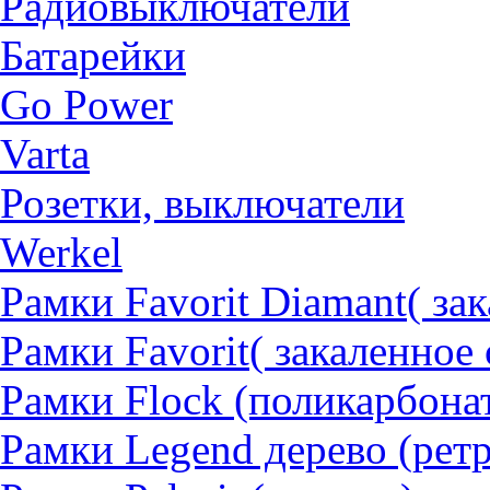
Радиовыключатели
Батарейки
Go Power
Varta
Розетки, выключатели
Werkel
Рамки Favorit Diamant( за
Рамки Favorit( закаленное 
Рамки Flock (поликарбона
Рамки Legend дерево (рет