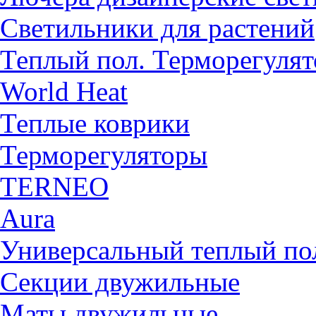
Светильники для растений
Теплый пол. Терморегуля
World Heat
Теплые коврики
Терморегуляторы
TERNEO
Aura
Универсальный теплый 
Секции двужильные
Маты двужильные