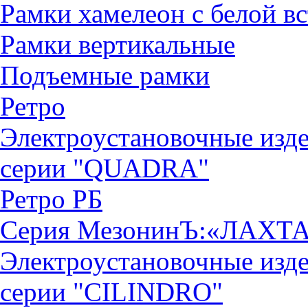
Рамки хамелеон с белой в
Рамки вертикальные
Подъемные рамки
Ретро
Электроустановочные изд
серии "QUADRА"
Ретро РБ
Серия МезонинЪ:«ЛАХТ
Электроустановочные изд
серии "CILINDRO"