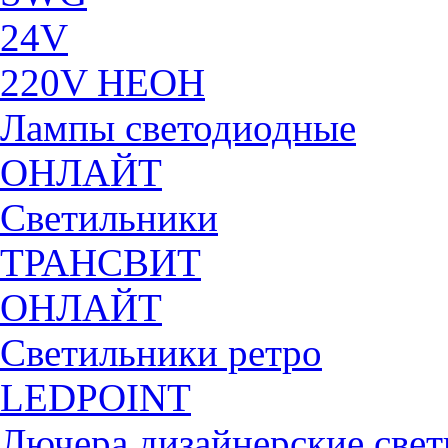
24V
220V НЕОН
Лампы светодиодные
ОНЛАЙТ
Светильники
ТРАНСВИТ
ОНЛАЙТ
Светильники ретро
LEDPOINT
Лючера дизайнерские све