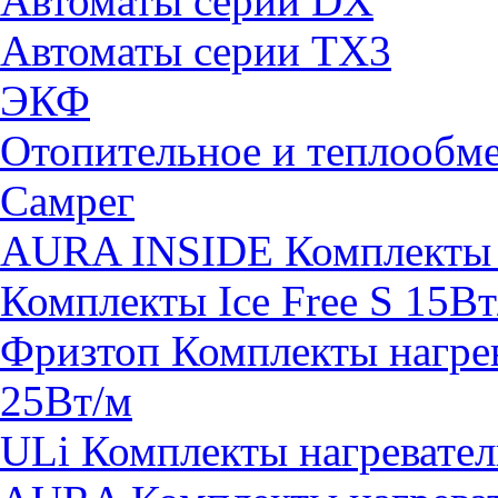
Автоматы серии DX
Автоматы серии TX3
ЭКФ
Отопительное и теплообм
Самрег
AURA INSIDE Комплекты н
Комплекты Ice Free S 15Вт
Фризтоп Комплекты нагрев
25Вт/м
ULi Комплекты нагревател