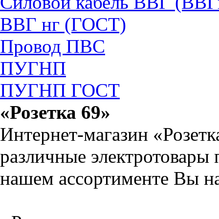
Силовой кабель ВВГ (ВВГ
ВВГ нг (ГОСТ)
Провод ПВС
ПУГНП
ПУГНП ГОСТ
«Розетка 69»
Интернет-магазин «Розетк
различные электротовары 
нашем ассортименте Вы на