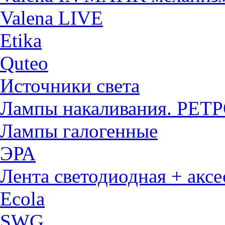
Valena LIVE
Etika
Quteo
Источники света
Лампы накаливания. РЕТ
Лампы галогенные
ЭРА
Лента светодиодная + акс
Ecola
SWG