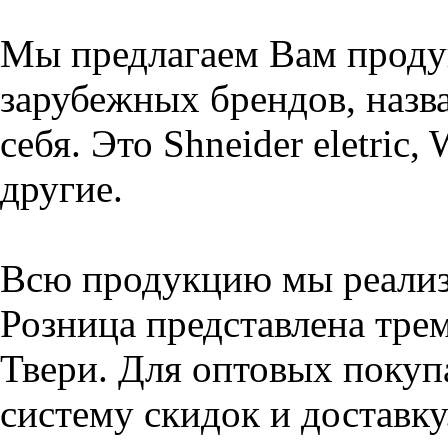
Мы предлагаем Вам проду
зарубежных брендов, назва
себя. Это Shneider eletric,
другие.
Всю продукцию мы реализу
Розница представлена тре
Твери. Для оптовых покуп
систему скидок и доставку