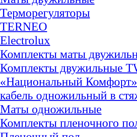
Терморегуляторы
TERNEO
Electrolux
Комплекты маты двужиль
Комплекты двужильные 
«Национальный Комфорт
кабель одножильный в ст
Маты одножильные
Комплекты пленочного по
Пленочный пол