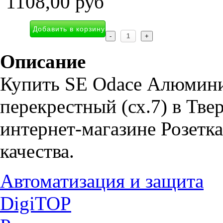
1108,00 руб
Описание
Купить SE Odace Алюмин
перекрестный (сх.7) в Тв
интернет-магазине Розетка
качества.
Автоматизация и защита
DigiTOP