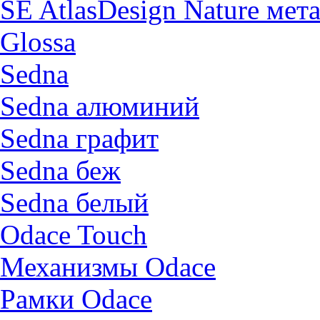
SE AtlasDesign Nature мет
Glossa
Sedna
Sedna алюминий
Sedna графит
Sedna беж
Sedna белый
Odace Touch
Механизмы Odace
Рамки Odace