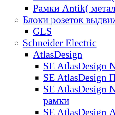
Рамки Antik( метал
Блоки розеток выдв
GLS
Schneider Electric
AtlasDesign
SE AtlasDesign 
SE AtlasDesign 
SE AtlasDesign N
рамки
SE AtlasDesign