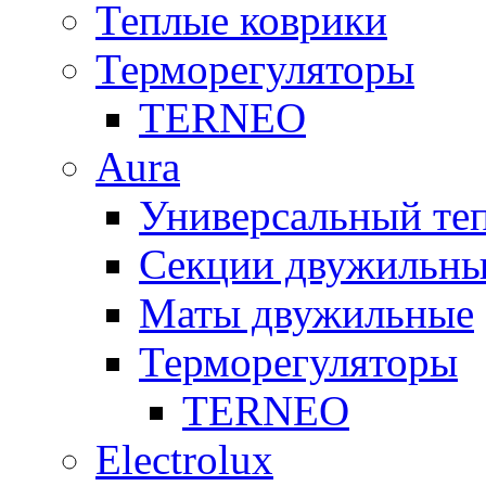
Теплые коврики
Терморегуляторы
TERNEO
Aura
Универсальный т
Секции двужильны
Маты двужильные
Терморегуляторы
TERNEO
Electrolux