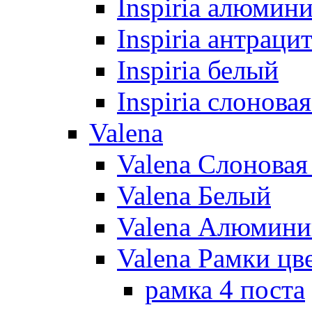
Inspiria алюмин
Inspiria антраци
Inspiria белый
Inspiria слонова
Valena
Valena Слоновая
Valena Белый
Valena Алюмини
Valena Рамки цв
рамка 4 поста