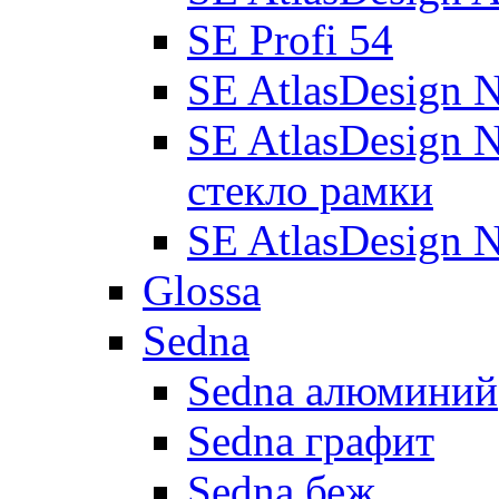
SE Profi 54
SE AtlasDesign 
SE AtlasDesign 
стекло рамки
SE AtlasDesign 
Glossa
Sedna
Sedna алюминий
Sedna графит
Sedna беж