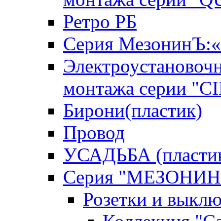
Ретро РБ
Серия МезонинЪ
Электроустановочн
монтажа серии "C
Бирони(пластик)
Провод
УСАДЬБА (пласти
Серия "МЕЗОНИН
Розетки и выклю