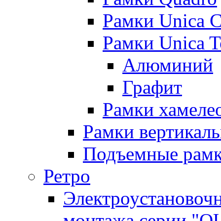
Рамки Unica C
Рамки Unica 
Алюминий
Графит
Рамки хамелео
Рамки вертикал
Подъемные рам
Ретро
Электроустановочн
монтажа серии "