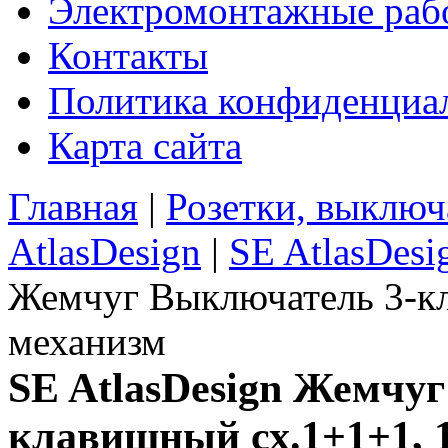
Электромонтажные раб
Контакты
Политика конфиденциа
Карта сайта
Главная
|
Розетки, выключ
AtlasDesign
|
SE AtlasDes
Жемчуг Выключатель 3-к
механизм
SE AtlasDesign Жемчу
клавишный сх.1+1+1, 