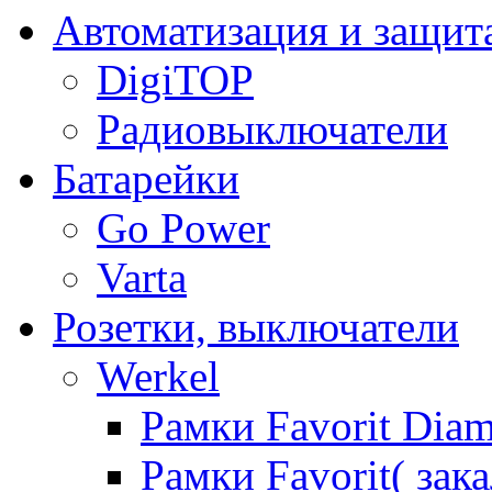
Автоматизация и защит
DigiTOP
Радиовыключатели
Батарейки
Go Power
Varta
Розетки, выключатели
Werkel
Рамки Favorit Diam
Рамки Favorit( зак