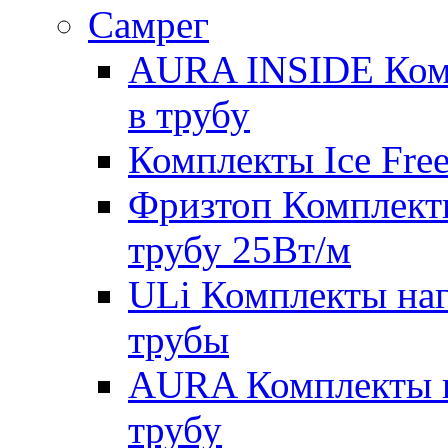
Самрег
AURA INSIDE Комп
в трубу
Комплекты Ice Free
Фризтоп Комплекты
трубу 25Вт/м
ULi Комплекты наг
трубы
AURA Комплекты на
трубу