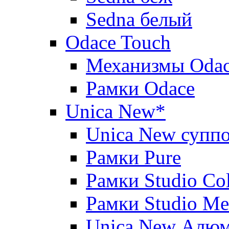
Sedna белый
Odace Touch
Механизмы Oda
Рамки Odace
Unica New*
Unica New суппо
Рамки Pure
Рамки Studio Co
Рамки Studio Me
Unica New Алю