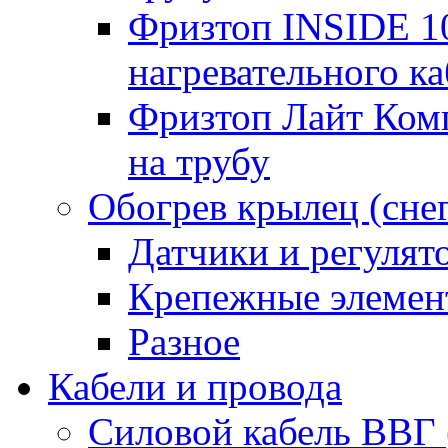
Фризтоп INSIDE 1
нагревательного ка
Фризтоп Лайт Комп
на трубу
Обогрев крылец (сне
Датчики и регулят
Крепежные элемен
Разное
Кабели и провода
Силовой кабель ВВГ