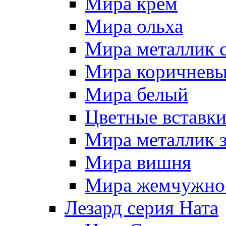
Мира крем
Мира ольха
Мира металлик 
Мира коричневы
Мира белый
Цветные вставк
Мира металлик 
Мира вишня
Мира жемчужно-
Лезард серия Ната