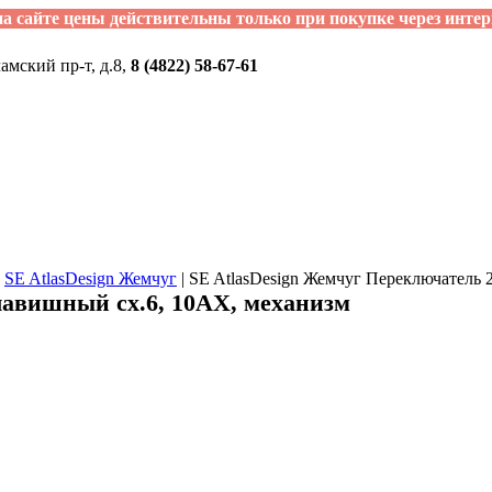
а сайте цены действительны только при покупке через интер
ламский пр-т, д.8,
8 (4822) 58-67-61
|
SE AtlasDesign Жемчуг
|
SE AtlasDesign Жемчуг Переключатель 
лавишный сх.6, 10АХ, механизм