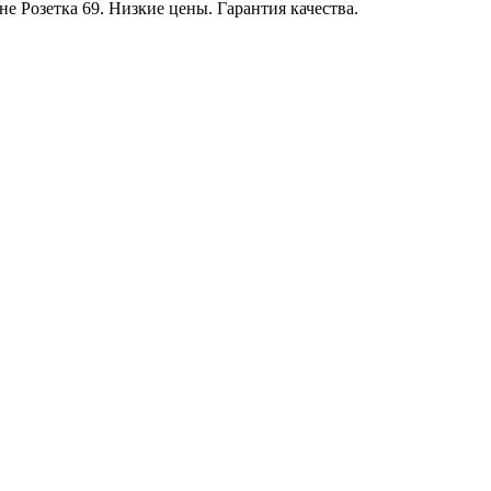
 Розетка 69. Низкие цены. Гарантия качества.