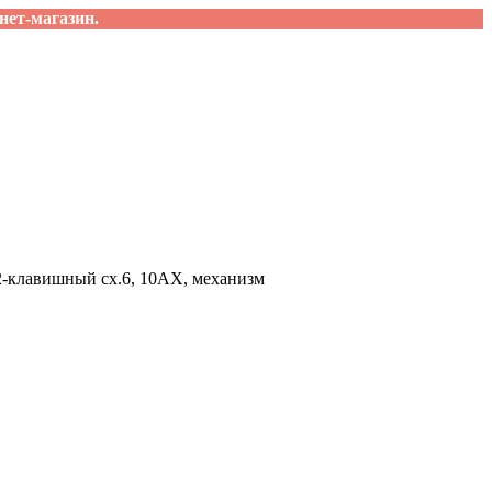
нет-магазин.
2-клавишный сх.6, 10АХ, механизм