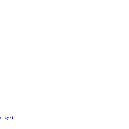
 - бук)