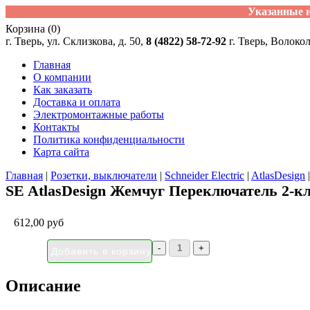
Указанные н
Корзина (0)
г. Тверь, ул. Склизкова, д. 50,
8 (4822) 58-72-92
г. Тверь, Волоко
Главная
О компании
Как заказать
Доставка и оплата
Электромонтажные работы
Контакты
Политика конфиденциальности
Карта сайта
Главная
|
Розетки, выключатели
|
Schneider Electric
|
AtlasDesign
SE AtlasDesign Жемчуг Переключатель 2-к
612,00 руб
Описание