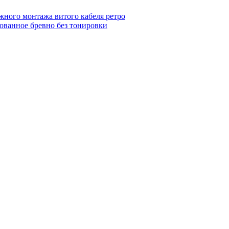
жного монтажа витого кабеля ретро
ованное бревно без тонировки