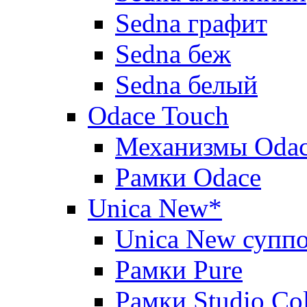
Sedna графит
Sedna беж
Sedna белый
Odace Touch
Механизмы Oda
Рамки Odace
Unica New*
Unica New суппо
Рамки Pure
Рамки Studio Co