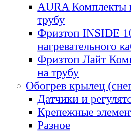
AURA Комплекты на
трубу
Фризтоп INSIDE 1
нагревательного ка
Фризтоп Лайт Комп
на трубу
Обогрев крылец (сне
Датчики и регулят
Крепежные элемен
Разное