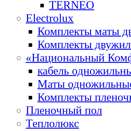
TERNEO
Electrolux
Комплекты маты 
Комплекты двужи
«Национальный Ком
кабель одножильн
Маты одножильны
Комплекты пленоч
Пленочный пол
Теплолюкс