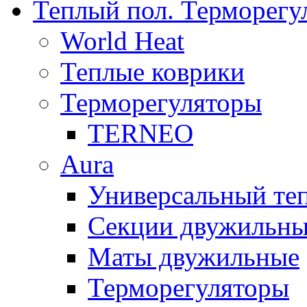
Теплый пол. Терморегу
World Heat
Теплые коврики
Терморегуляторы
TERNEO
Aura
Универсальный т
Секции двужильны
Маты двужильные
Терморегуляторы