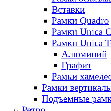
Вставки
Рамки Quadro
Рамки Unica C
Рамки Unica 
Алюминий
Графит
Рамки хамелео
Рамки вертикал
Подъемные рам
Ретро