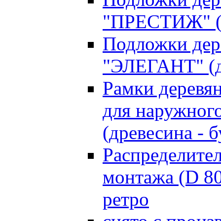
"ПРЕСТИЖ" (д
Подложки дер
"ЭЛЕГАНТ" (д
Рамки деревя
для наружного
(древесина - б
Распределите
монтажа (D 8
ретро