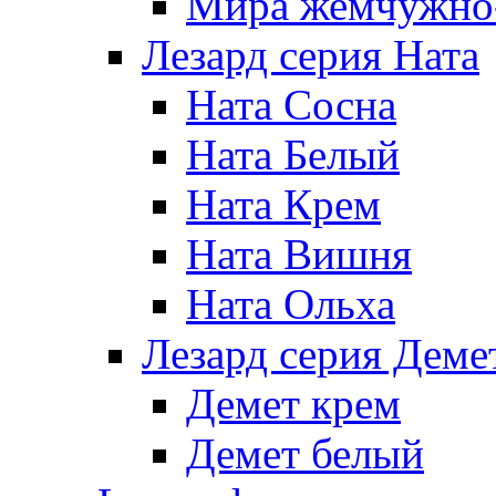
Мира жемчужно-
Лезард серия Ната
Ната Сосна
Ната Белый
Ната Крем
Ната Вишня
Ната Ольха
Лезард серия Деме
Демет крем
Демет белый