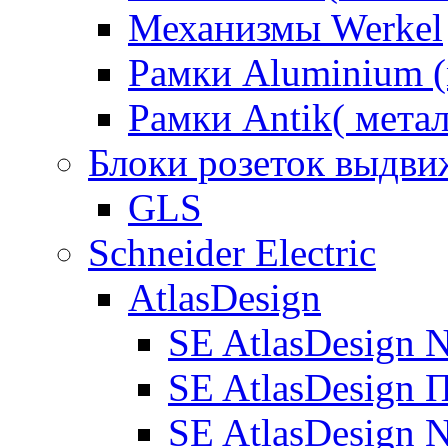
Механизмы Werkel
Рамки Aluminium (
Рамки Antik( метал
Блоки розеток выдв
GLS
Schneider Electric
AtlasDesign
SE AtlasDesign 
SE AtlasDesign 
SE AtlasDesign N