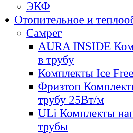
ЭКФ
Отопительное и теплоо
Самрег
AURA INSIDE Комп
в трубу
Комплекты Ice Free
Фризтоп Комплекты
трубу 25Вт/м
ULi Комплекты наг
трубы