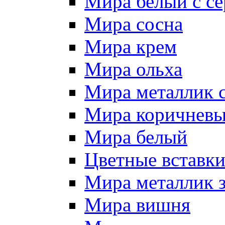
Мира белый c се
Мира сосна
Мира крем
Мира ольха
Мира металлик 
Мира коричневы
Мира белый
Цветные вставк
Мира металлик 
Мира вишня