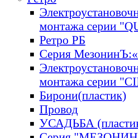
Электроустановочн
монтажа серии "
Ретро РБ
Серия МезонинЪ
Электроустановочн
монтажа серии "C
Бирони(пластик)
Провод
УСАДЬБА (пласти
Серия "МЕЗОНИН