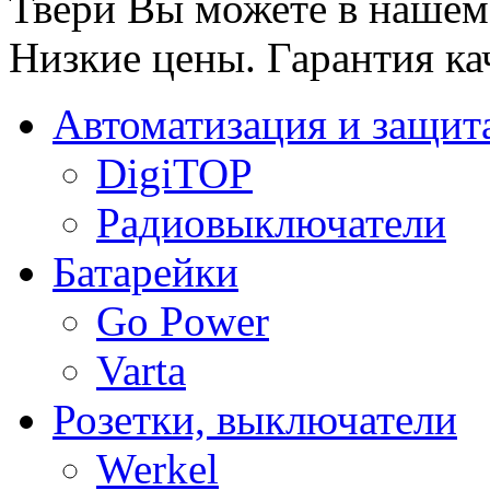
Твери Вы можете в нашем 
Низкие цены. Гарантия ка
Автоматизация и защит
DigiTOP
Радиовыключатели
Батарейки
Go Power
Varta
Розетки, выключатели
Werkel