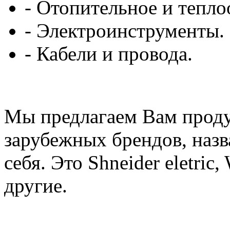
- Отопительное и тепл
- Электроинструменты.
- Кабели и провода.
Мы предлагаем Вам проду
зарубежных брендов, назв
себя. Это Shneider eletric,
другие.