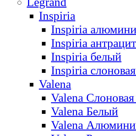
Legrand
Inspiria
Inspiria алюмин
Inspiria антраци
Inspiria белый
Inspiria слонова
Valena
Valena Слоновая
Valena Белый
Valena Алюмини