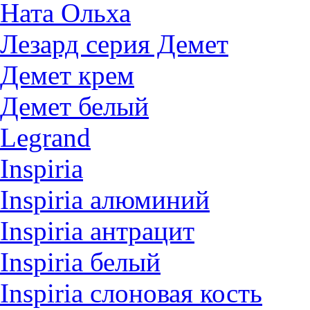
Ната Ольха
Лезард серия Демет
Демет крем
Демет белый
Legrand
Inspiria
Inspiria алюминий
Inspiria антрацит
Inspiria белый
Inspiria слоновая кость