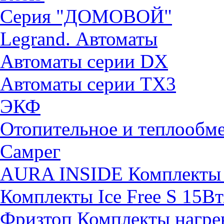
Серия "ДОМОВОЙ"
Legrand. Автоматы
Автоматы серии DX
Автоматы серии TX3
ЭКФ
Отопительное и теплообм
Самрег
AURA INSIDE Комплекты н
Комплекты Ice Free S 15Вт
Фризтоп Комплекты нагрев