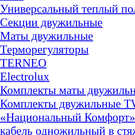
Универсальный теплый 
Секции двужильные
Маты двужильные
Терморегуляторы
TERNEO
Electrolux
Комплекты маты двужиль
Комплекты двужильные 
«Национальный Комфорт
кабель одножильный в ст