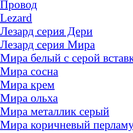
Провод
Lezard
Лезард серия Дери
Лезард серия Мира
Мира белый c серой встав
Мира сосна
Мира крем
Мира ольха
Мира металлик серый
Мира коричневый перлам