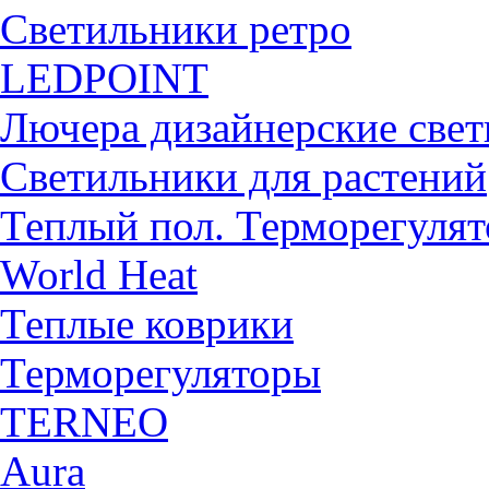
Светильники ретро
LEDPOINT
Лючера дизайнерские све
Светильники для растений
Теплый пол. Терморегуля
World Heat
Теплые коврики
Терморегуляторы
TERNEO
Aura