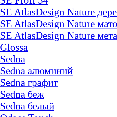
SE Profi 54
SE AtlasDesign Nature дер
SE AtlasDesign Nature мат
SE AtlasDesign Nature мет
Glossa
Sedna
Sedna алюминий
Sedna графит
Sedna беж
Sedna белый