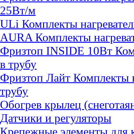
25Вт/м
ULi Комплекты нагревател
AURA Комплекты нагревате
Фризтоп INSIDE 10Вт Комп
в трубу
Фризтоп Лайт Комплекты н
трубу
Обогрев крылец (снеготая
Датчики и регуляторы
Крепежные элементы для 