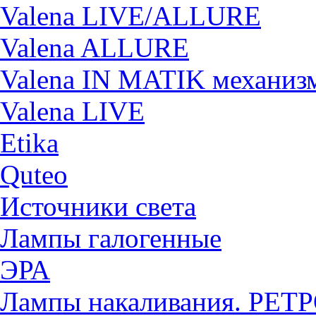
Valena LIVE/ALLURE
Valena ALLURE
Valena IN MATIK механиз
Valena LIVE
Etika
Quteo
Источники света
Лампы галогенные
ЭРА
Лампы накаливания. РЕТ