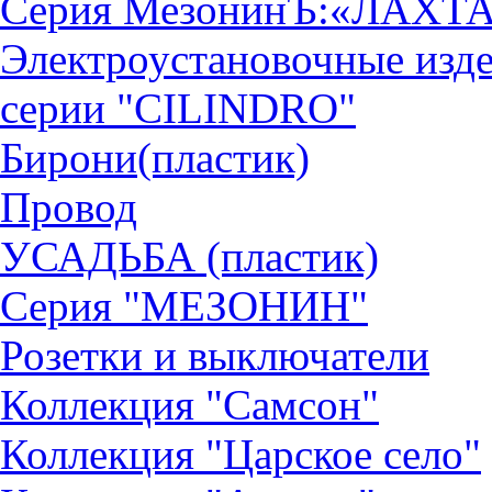
Серия МезонинЪ:«ЛАХТ
Электроустановочные изд
серии "CILINDRO"
Бирони(пластик)
Провод
УСАДЬБА (пластик)
Серия "МЕЗОНИН"
Розетки и выключатели
Коллекция "Самсон"
Коллекция "Царское село"