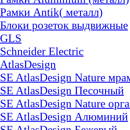
Рамки Antik( металл)
Блоки розеток выдвижные
GLS
Schneider Electric
AtlasDesign
SE AtlasDesign Nature мр
SE AtlasDesign Песочный
SE AtlasDesign Nature орг
SE AtlasDesign Алюминий
SE AtlasDesign Бежевый