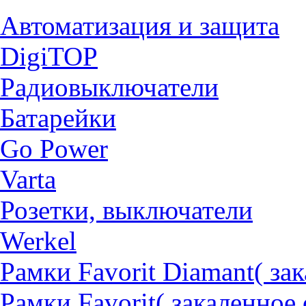
Автоматизация и защита
DigiTOP
Радиовыключатели
Батарейки
Go Power
Varta
Розетки, выключатели
Werkel
Рамки Favorit Diamant( за
Рамки Favorit( закаленное 