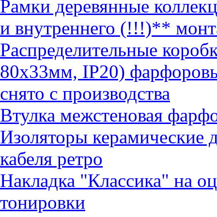
Рамки деревянные коллек
и внутреннего (!!!)** монт
Распределительные коробк
80х33мм, IP20) фарфоров
снято с производства
Втулка межстеновая фарф
Изоляторы керамические д
кабеля ретро
Накладка "Классика" на о
тонировки