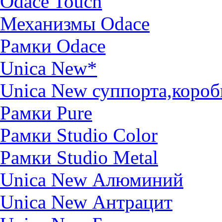
Odace Touch
Механизмы Odace
Рамки Odace
Unica New*
Unica New суппорта,короб
Рамки Pure
Рамки Studio Color
Рамки Studio Metal
Unica New Алюминий
Unica New Антрацит