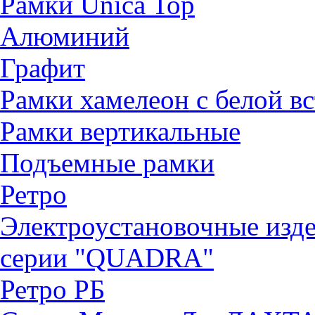
Рамки Unica Top
Алюминий
Графит
Рамки хамелеон с белой в
Рамки вертикальные
Подъемные рамки
Ретро
Электроустановочные изд
серии "QUADRА"
Ретро РБ