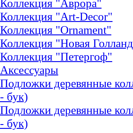
Коллекция "Аврора"
Коллекция "Art-Decor"
Коллекция "Ornament"
Коллекция "Новая Голланд
Коллекция "Петергоф"
Аксессуары
Подложки деревянные ко
- бук)
Подложки деревянные кол
- бук)