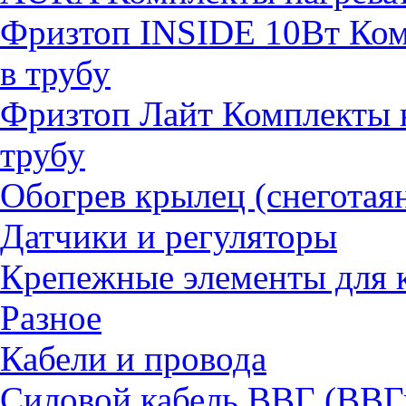
Фризтоп INSIDE 10Вт Комп
в трубу
Фризтоп Лайт Комплекты н
трубу
Обогрев крылец (снеготая
Датчики и регуляторы
Крепежные элементы для 
Разное
Кабели и провода
Силовой кабель ВВГ (ВВГ