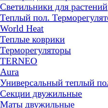
Светильники для растений
Теплый пол. Терморегуля
World Heat
Теплые коврики
Терморегуляторы
TERNEO
Aura
Универсальный теплый 
Секции двужильные
Маты двужильные