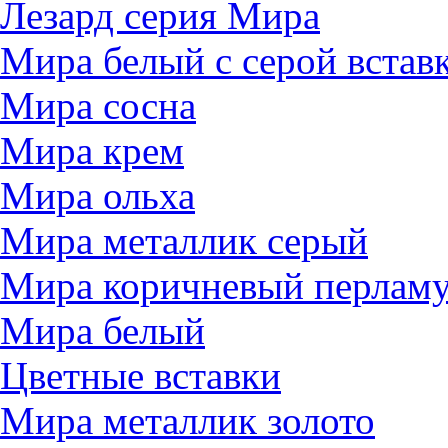
Лезард серия Мира
Мира белый c серой встав
Мира сосна
Мира крем
Мира ольха
Мира металлик серый
Мира коричневый перлам
Мира белый
Цветные вставки
Мира металлик золото