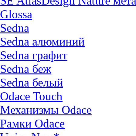
SE AtlasDesign Nature мет
Glossa
Sedna
Sedna алюминий
Sedna графит
Sedna беж
Sedna белый
Odace Touch
Механизмы Odace
Рамки Odace