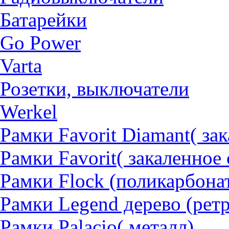
Батарейки
Go Power
Varta
Розетки, выключатели
Werkel
Рамки Favorit Diamant( за
Рамки Favorit( закаленное 
Рамки Flock (поликарбона
Рамки Legend дерево (рет
Рамки Palacio( металл)