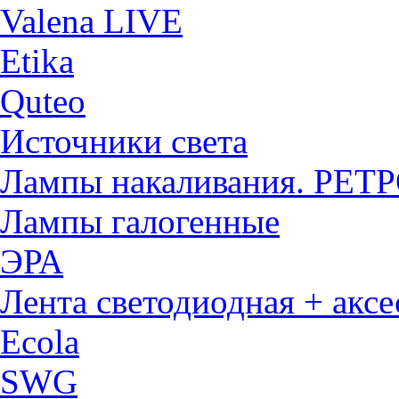
Valena LIVE
Etika
Quteo
Источники света
Лампы накаливания. РЕТ
Лампы галогенные
ЭРА
Лента светодиодная + акс
Ecola
SWG