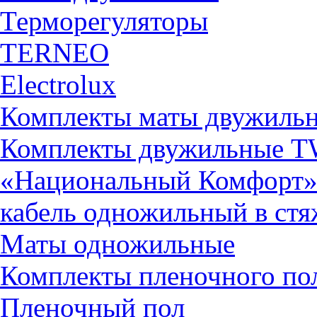
Терморегуляторы
TERNEO
Electrolux
Комплекты маты двужиль
Комплекты двужильные 
«Национальный Комфорт
кабель одножильный в ст
Маты одножильные
Комплекты пленочного по
Пленочный пол