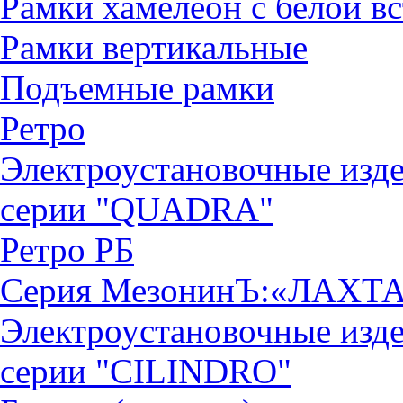
Рамки хамелеон с белой в
Рамки вертикальные
Подъемные рамки
Ретро
Электроустановочные изд
серии "QUADRА"
Ретро РБ
Серия МезонинЪ:«ЛАХТ
Электроустановочные изд
серии "CILINDRO"