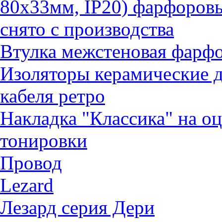
80х33мм, IP20) фарфоров
снято с производства
Втулка межстеновая фарф
Изоляторы керамические д
кабеля ретро
Накладка "Классика" на о
тонировки
Провод
Lezard
Лезард серия Дери