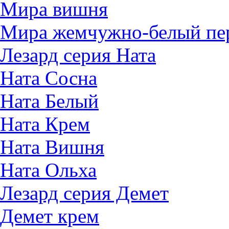
Мира вишня
Мира жемчужно-белый пе
Лезард серия Ната
Ната Сосна
Ната Белый
Ната Крем
Ната Вишня
Ната Ольха
Лезард серия Демет
Демет крем