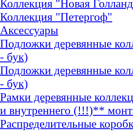
Коллекция "Новая Голланд
Коллекция "Петергоф"
Аксессуары
Подложки деревянные ко
- бук)
Подложки деревянные кол
- бук)
Рамки деревянные коллек
и внутреннего (!!!)** монт
Распределительные коробк