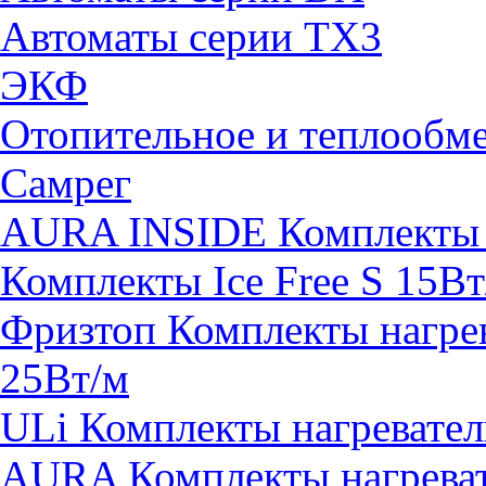
Автоматы серии TX3
ЭКФ
Отопительное и теплообм
Самрег
AURA INSIDE Комплекты н
Комплекты Ice Free S 15Вт
Фризтоп Комплекты нагрев
25Вт/м
ULi Комплекты нагревател
AURA Комплекты нагревате