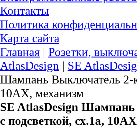
Контакты
Политика конфиденциальн
Карта сайта
Главная
|
Розетки, выключ
AtlasDesign
|
SE AtlasDesi
Шампань Выключатель 2-кл
10АХ, механизм
SE AtlasDesign Шампан
с подсветкой, сх.1а, 10А