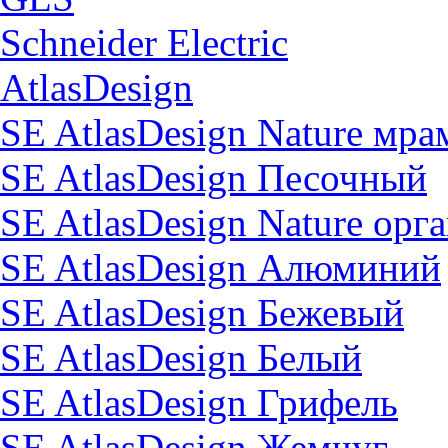
Schneider Electric
AtlasDesign
SE AtlasDesign Nature мр
SE AtlasDesign Песочный
SE AtlasDesign Nature орг
SE AtlasDesign Алюминий
SE AtlasDesign Бежевый
SE AtlasDesign Белый
SE AtlasDesign Грифель
SE AtlasDesign Жемчуг