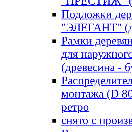
"ПРЕСТИЖ" (д
Подложки дер
"ЭЛЕГАНТ" (д
Рамки деревя
для наружного
(древесина - б
Распределите
монтажа (D 8
ретро
снято с произ