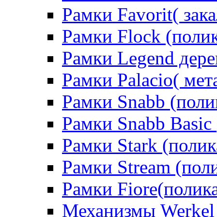
Рамки Favorit( зак
Рамки Flock (поли
Рамки Legend дере
Рамки Palacio( мет
Рамки Snabb (поли
Рамки Snabb Basic
Рамки Stark (полик
Рамки Stream (пол
Рамки Fiore(полик
Механизмы Werkel