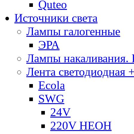
Quteo
Источники света
Лампы галогенные
ЭРА
Лампы накаливания.
Лента светодиодная +
Ecola
SWG
24V
220V НЕОН