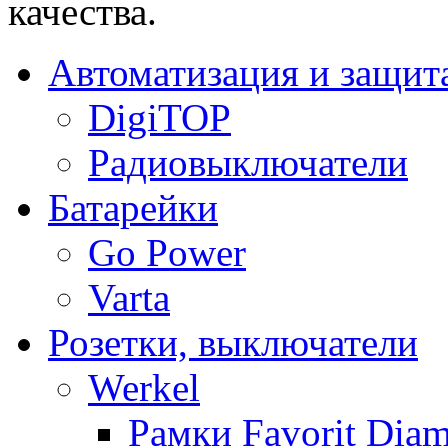
качества.
Автоматизация и защит
DigiTOP
Радиовыключатели
Батарейки
Go Power
Varta
Розетки, выключатели
Werkel
Рамки Favorit Diam