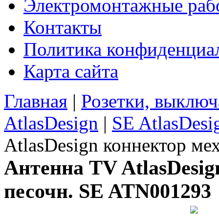
Электромонтажные раб
Контакты
Политика конфиденциа
Карта сайта
Главная
|
Розетки, выключ
AtlasDesign
|
SE AtlasDes
AtlasDesign коннектор м
Антенна TV AtlasDesig
песочн. SE ATN001293