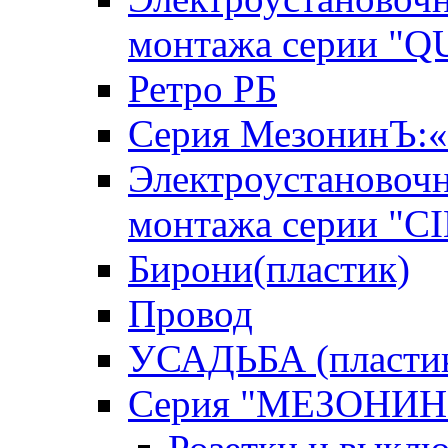
монтажа серии "
Ретро РБ
Серия МезонинЪ
Электроустановочн
монтажа серии "C
Бирони(пластик)
Провод
УСАДЬБА (пласти
Серия "МЕЗОНИН