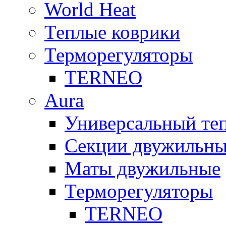
World Heat
Теплые коврики
Терморегуляторы
TERNEO
Aura
Универсальный т
Секции двужильны
Маты двужильные
Терморегуляторы
TERNEO