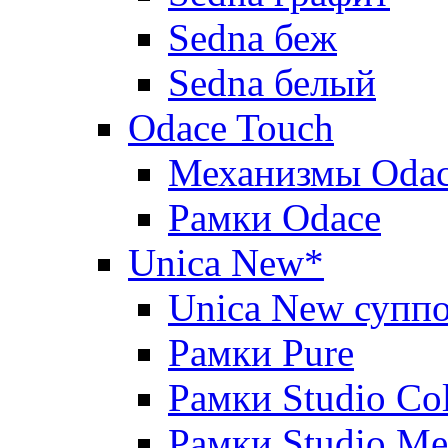
Sedna беж
Sedna белый
Odace Touch
Механизмы Oda
Рамки Odace
Unica New*
Unica New суппо
Рамки Pure
Рамки Studio Co
Рамки Studio Me