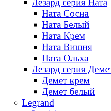
Лезард серия Ната
Ната Сосна
Ната Белый
Ната Крем
Ната Вишня
Ната Ольха
Лезард серия Деме
Демет крем
Демет белый
Legrand