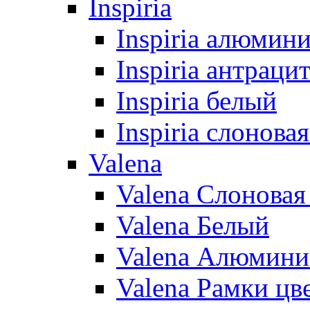
Inspiria
Inspiria алюмин
Inspiria антраци
Inspiria белый
Inspiria слонова
Valena
Valena Слоновая
Valena Белый
Valena Алюмини
Valena Рамки цв