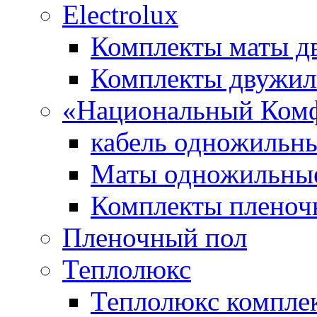
Electrolux
Комплекты маты 
Комплекты двужи
«Национальный Ком
кабель одножильн
Маты одножильны
Комплекты пленоч
Пленочный пол
Теплолюкс
Теплолюкс компле