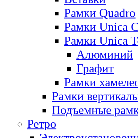
Рамки Quadro
Рамки Unica C
Рамки Unica 
Алюминий
Графит
Рамки хамелео
Рамки вертикал
Подъемные рам
Ретро
Электроустановочн