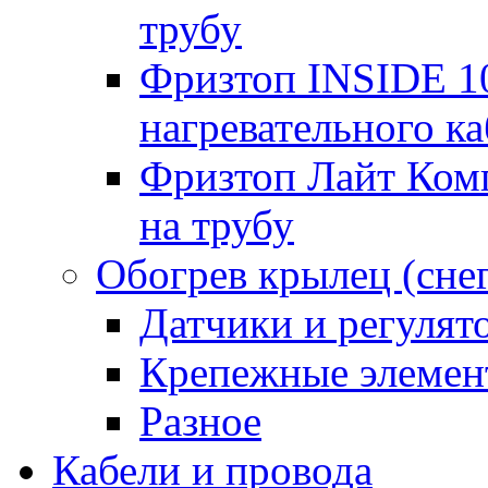
трубу
Фризтоп INSIDE 1
нагревательного ка
Фризтоп Лайт Комп
на трубу
Обогрев крылец (сне
Датчики и регулят
Крепежные элемен
Разное
Кабели и провода