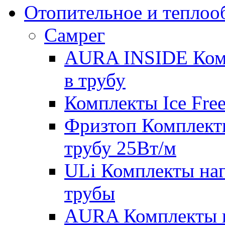
Отопительное и теплоо
Самрег
AURA INSIDE Комп
в трубу
Комплекты Ice Free
Фризтоп Комплекты
трубу 25Вт/м
ULi Комплекты наг
трубы
AURA Комплекты на