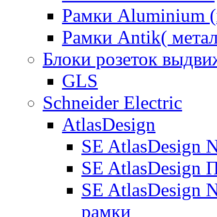
Рамки Aluminium (
Рамки Antik( метал
Блоки розеток выдв
GLS
Schneider Electric
AtlasDesign
SE AtlasDesign 
SE AtlasDesign 
SE AtlasDesign N
рамки