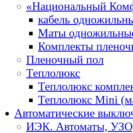
«Национальный Ком
кабель одножильн
Маты одножильны
Комплекты пленоч
Пленочный пол
Теплолюкс
Теплолюкс компле
Теплолюкс Mini (
Автоматические выключ
ИЭК. Автоматы, УЗО