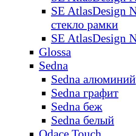
SE AtlasDesign 
стекло рамки
SE AtlasDesign 
Glossa
Sedna
Sedna алюминий
Sedna графит
Sedna беж
Sedna белый
Odace Touch