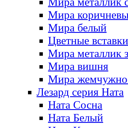
Мира металлик 
Мира коричневы
Мира белый
Цветные вставк
Мира металлик 
Мира вишня
Мира жемчужно-
Лезард серия Ната
Ната Сосна
Ната Белый