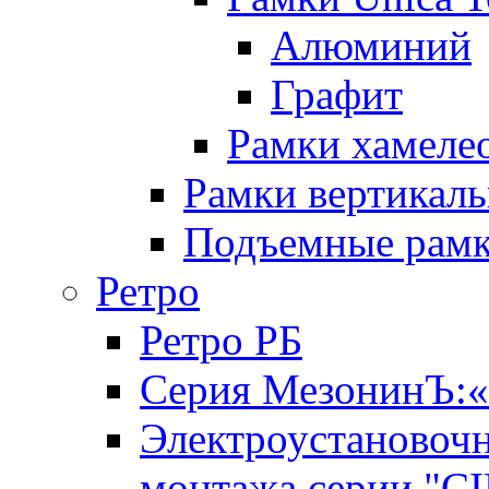
Алюминий
Графит
Рамки хамелео
Рамки вертикал
Подъемные рам
Ретро
Ретро РБ
Серия МезонинЪ
Электроустановочн
монтажа серии "C