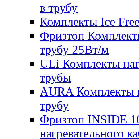
в трубу
Комплекты Ice Free
Фризтоп Комплекты
трубу 25Вт/м
ULi Комплекты наг
трубы
AURA Комплекты на
трубу
Фризтоп INSIDE 1
нагревательного ка