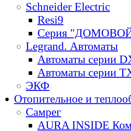
Schneider Electric
Resi9
Серия "ДОМОВО
Legrand. Автоматы
Автоматы серии D
Автоматы серии T
ЭКФ
Отопительное и теплоо
Самрег
AURA INSIDE Комп