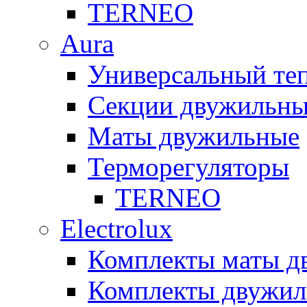
TERNEO
Aura
Универсальный т
Секции двужильны
Маты двужильные
Терморегуляторы
TERNEO
Electrolux
Комплекты маты 
Комплекты двужи