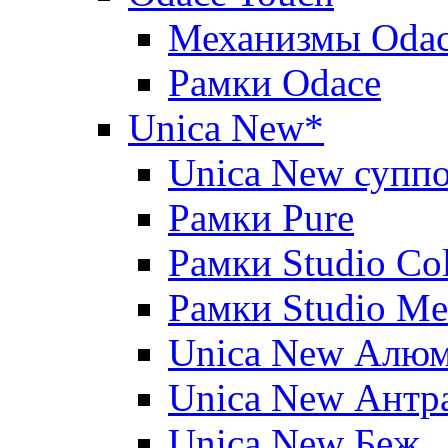
Механизмы Oda
Рамки Odace
Unica New*
Unica New суппо
Рамки Pure
Рамки Studio Co
Рамки Studio Me
Unica New Алю
Unica New Антр
Unica New Беж