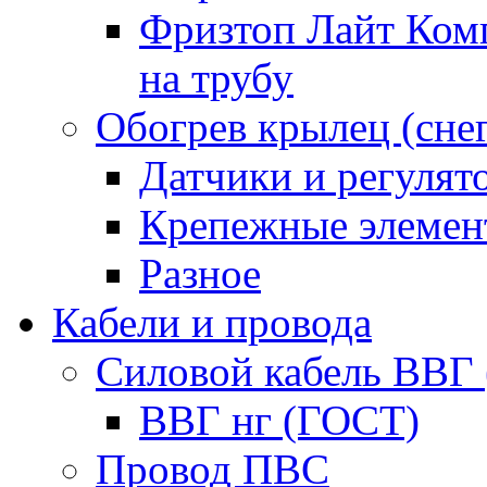
Фризтоп Лайт Комп
на трубу
Обогрев крылец (сне
Датчики и регулят
Крепежные элемен
Разное
Кабели и провода
Силовой кабель ВВГ
ВВГ нг (ГОСТ)
Провод ПВС