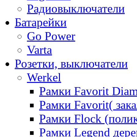
Радиовыключатели
Батарейки
Go Power
Varta
Розетки, выключатели
Werkel
Рамки Favorit Diam
Рамки Favorit( зак
Рамки Flock (поли
Рамки Legend дере