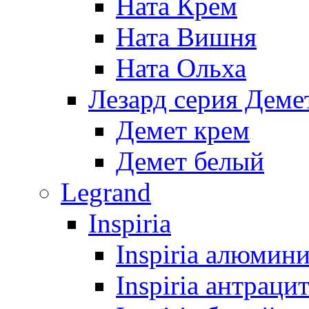
Ната Крем
Ната Вишня
Ната Ольха
Лезард серия Деме
Демет крем
Демет белый
Legrand
Inspiria
Inspiria алюмин
Inspiria антраци