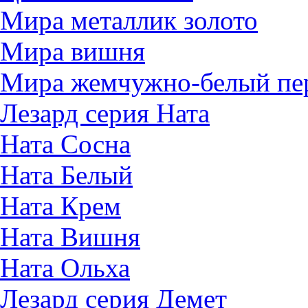
Мира металлик золото
Мира вишня
Мира жемчужно-белый пе
Лезард серия Ната
Ната Сосна
Ната Белый
Ната Крем
Ната Вишня
Ната Ольха
Лезард серия Демет