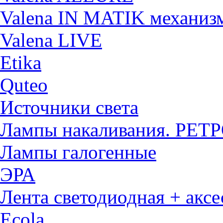
Valena IN MATIK механиз
Valena LIVE
Etika
Quteo
Источники света
Лампы накаливания. РЕТ
Лампы галогенные
ЭРА
Лента светодиодная + акс
Ecola