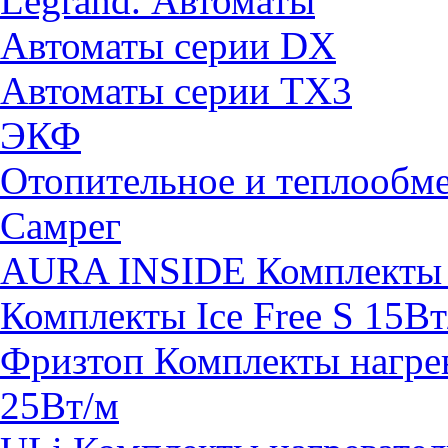
Legrand. Автоматы
Автоматы серии DX
Автоматы серии TX3
ЭКФ
Отопительное и теплообм
Самрег
AURA INSIDE Комплекты н
Комплекты Ice Free S 15Вт
Фризтоп Комплекты нагрев
25Вт/м