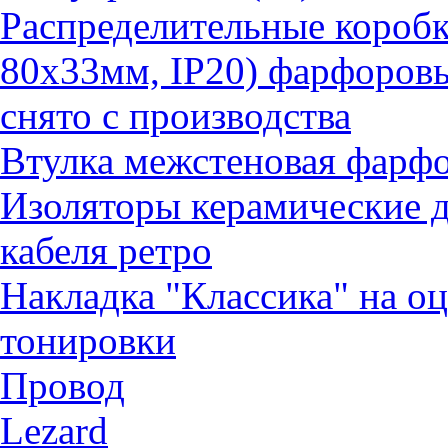
Распределительные коробк
80х33мм, IP20) фарфоров
снято с производства
Втулка межстеновая фарф
Изоляторы керамические д
кабеля ретро
Накладка "Классика" на о
тонировки
Провод
Lezard