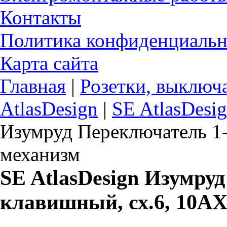
Контакты
Политика конфиденциальн
Карта сайта
Главная
|
Розетки, выключ
AtlasDesign
|
SE AtlasDesi
Изумруд Переключатель 1-
механизм
SE AtlasDesign Изумру
клавишный, сх.6, 10АХ