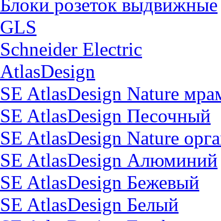
Блоки розеток выдвижные
GLS
Schneider Electric
AtlasDesign
SE AtlasDesign Nature мр
SE AtlasDesign Песочный
SE AtlasDesign Nature орг
SE AtlasDesign Алюминий
SE AtlasDesign Бежевый
SE AtlasDesign Белый