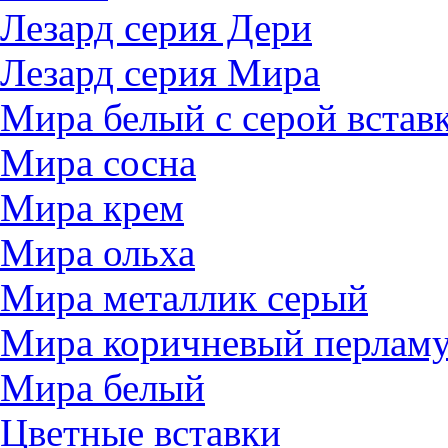
Лезард серия Дери
Лезард серия Мира
Мира белый c серой встав
Мира сосна
Мира крем
Мира ольха
Мира металлик серый
Мира коричневый перлам
Мира белый
Цветные вставки