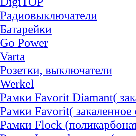
DigiTOP
Радиовыключатели
Батарейки
Go Power
Varta
Розетки, выключатели
Werkel
Рамки Favorit Diamant( за
Рамки Favorit( закаленное 
Рамки Flock (поликарбона