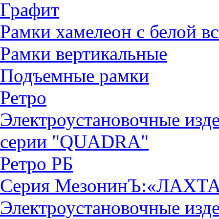
Графит
Рамки хамелеон с белой в
Рамки вертикальные
Подъемные рамки
Ретро
Электроустановочные изд
серии "QUADRА"
Ретро РБ
Серия МезонинЪ:«ЛАХТ
Электроустановочные изд