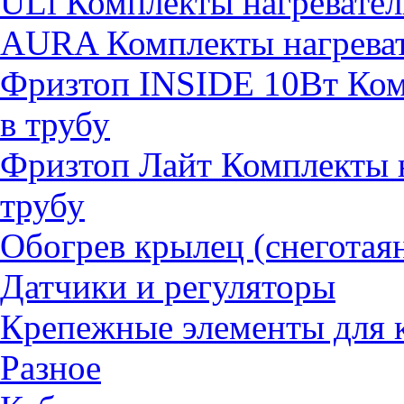
ULi Комплекты нагревател
AURA Комплекты нагревате
Фризтоп INSIDE 10Вт Комп
в трубу
Фризтоп Лайт Комплекты н
трубу
Обогрев крылец (снеготая
Датчики и регуляторы
Крепежные элементы для 
Разное