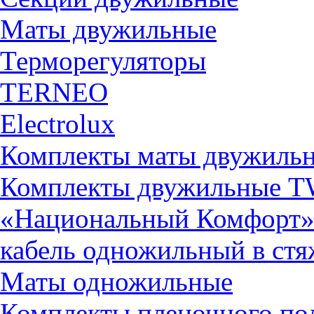
Маты двужильные
Терморегуляторы
TERNEO
Electrolux
Комплекты маты двужиль
Комплекты двужильные 
«Национальный Комфорт
кабель одножильный в ст
Маты одножильные
Комплекты пленочного по