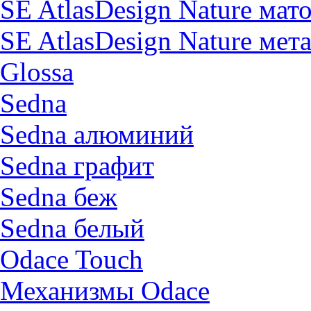
SE AtlasDesign Nature мат
SE AtlasDesign Nature мет
Glossa
Sedna
Sedna алюминий
Sedna графит
Sedna беж
Sedna белый
Odace Touch
Механизмы Odace