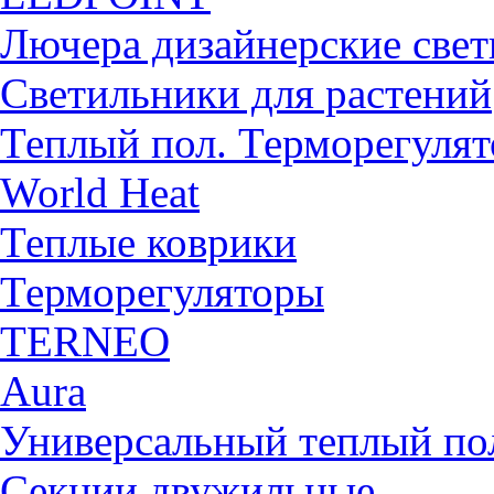
Лючера дизайнерские све
Светильники для растений
Теплый пол. Терморегуля
World Heat
Теплые коврики
Терморегуляторы
TERNEO
Aura
Универсальный теплый 
Секции двужильные