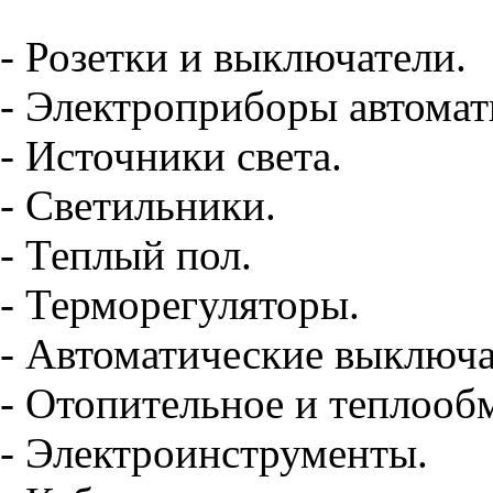
- Розетки и выключатели.
- Электроприборы автомат
- Источники света.
- Светильники.
- Теплый пол.
- Терморегуляторы.
- Автоматические выключа
- Отопительное и теплооб
- Электроинструменты.