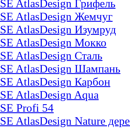
SE AtlasDesign Грифель
SE AtlasDesign Жемчуг
SE AtlasDesign Изумруд
SE AtlasDesign Мокко
SE AtlasDesign Сталь
SE AtlasDesign Шампань
SE AtlasDesign Карбон
SE AtlasDesign Aqua
SE Profi 54
SE AtlasDesign Nature дер