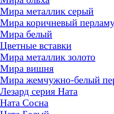
Мира металлик серый
Мира коричневый перлам
Мира белый
Цветные вставки
Мира металлик золото
Мира вишня
Мира жемчужно-белый пе
Лезард серия Ната
Ната Сосна