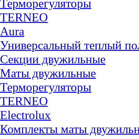
Терморегуляторы
TERNEO
Aura
Универсальный теплый 
Секции двужильные
Маты двужильные
Терморегуляторы
TERNEO
Electrolux
Комплекты маты двужиль