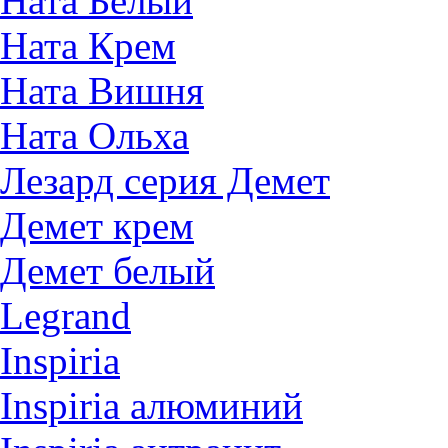
Ната Белый
Ната Крем
Ната Вишня
Ната Ольха
Лезард серия Демет
Демет крем
Демет белый
Legrand
Inspiria
Inspiria алюминий