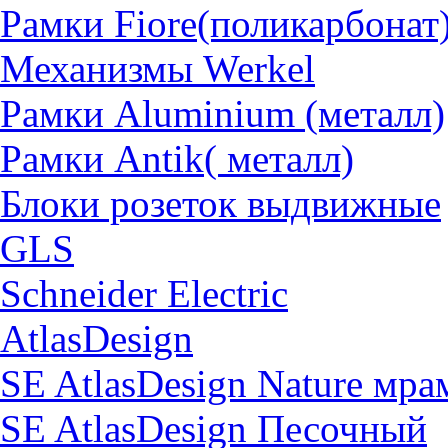
Рамки Fiore(поликарбонат
Механизмы Werkel
Рамки Aluminium (металл)
Рамки Antik( металл)
Блоки розеток выдвижные
GLS
Schneider Electric
AtlasDesign
SE AtlasDesign Nature мр
SE AtlasDesign Песочный