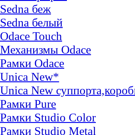
Sedna беж
Sedna белый
Odace Touch
Механизмы Odace
Рамки Odace
Unica New*
Unica New суппорта,короб
Рамки Pure
Рамки Studio Color
Рамки Studio Metal