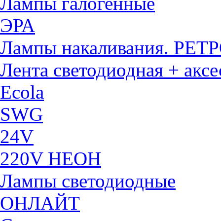
Лампы галогенные
ЭРА
Лампы накаливания. РЕТ
Лента светодиодная + акс
Ecola
SWG
24V
220V НЕОН
Лампы светодиодные
ОНЛАЙТ