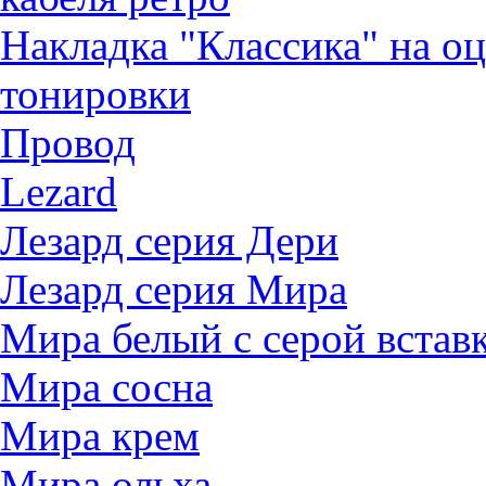
Накладка "Классика" на о
тонировки
Провод
Lezard
Лезард серия Дери
Лезард серия Мира
Мира белый c серой встав
Мира сосна
Мира крем
Мира ольха