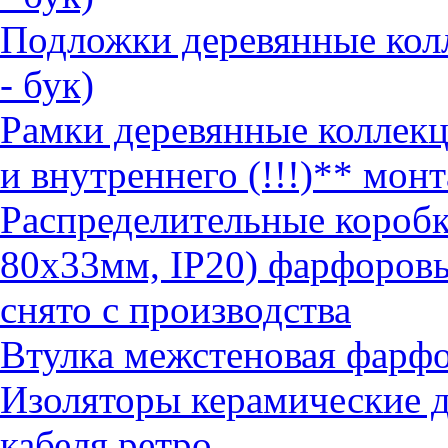
Подложки деревянные кол
- бук)
Рамки деревянные коллек
и внутреннего (!!!)** монт
Распределительные коробк
80х33мм, IP20) фарфоров
снято с производства
Втулка межстеновая фарф
Изоляторы керамические д
кабеля ретро