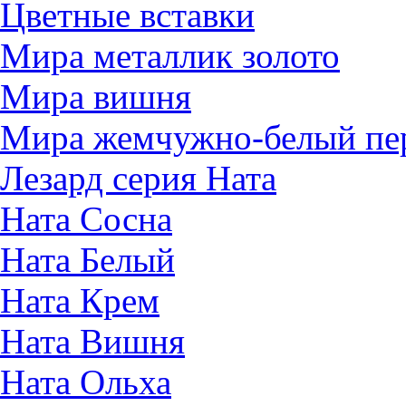
Цветные вставки
Мира металлик золото
Мира вишня
Мира жемчужно-белый пе
Лезард серия Ната
Ната Сосна
Ната Белый
Ната Крем
Ната Вишня
Ната Ольха