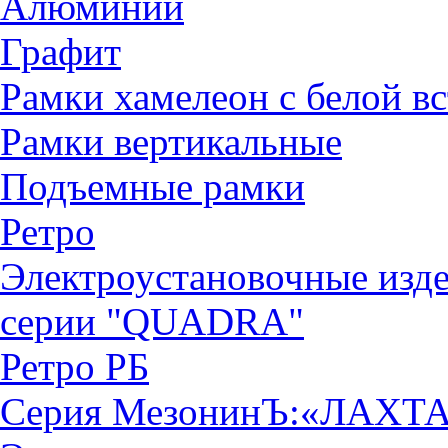
Алюминий
Графит
Рамки хамелеон с белой в
Рамки вертикальные
Подъемные рамки
Ретро
Электроустановочные изд
серии "QUADRА"
Ретро РБ
Серия МезонинЪ:«ЛАХТ