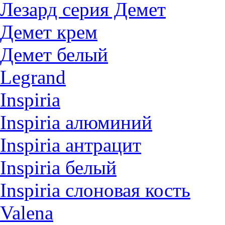
Лезард серия Демет
Демет крем
Демет белый
Legrand
Inspiria
Inspiria алюминий
Inspiria антрацит
Inspiria белый
Inspiria слоновая кость
Valena