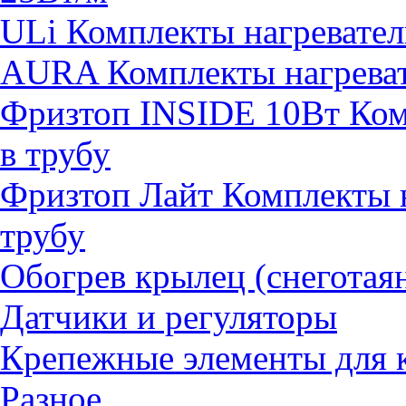
ULi Комплекты нагревател
AURA Комплекты нагревате
Фризтоп INSIDE 10Вт Комп
в трубу
Фризтоп Лайт Комплекты н
трубу
Обогрев крылец (снеготая
Датчики и регуляторы
Крепежные элементы для 
Разное