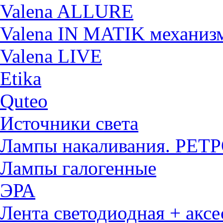
Valena ALLURE
Valena IN MATIK механиз
Valena LIVE
Etika
Quteo
Источники света
Лампы накаливания. РЕТ
Лампы галогенные
ЭРА
Лента светодиодная + акс