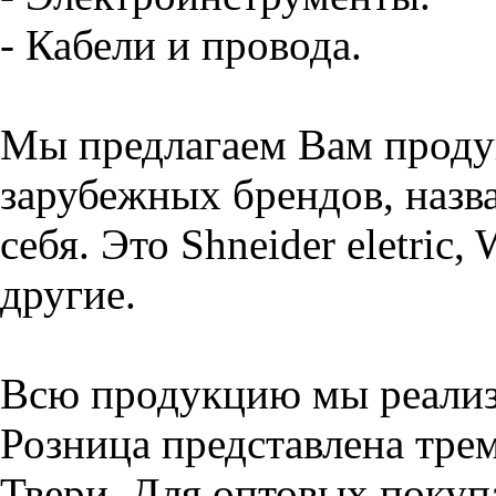
- Кабели и провода.
Мы предлагаем Вам проду
зарубежных брендов, назва
себя. Это Shneider eletric,
другие.
Всю продукцию мы реализу
Розница представлена тре
Твери. Для оптовых покуп