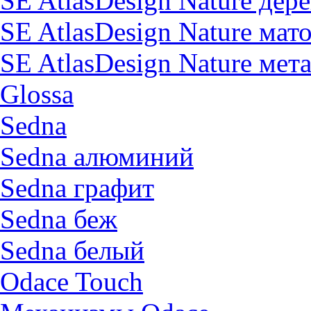
SE AtlasDesign Nature дер
SE AtlasDesign Nature мат
SE AtlasDesign Nature мет
Glossa
Sedna
Sedna алюминий
Sedna графит
Sedna беж
Sedna белый
Odace Touch