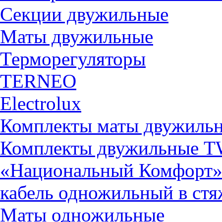
Секции двужильные
Маты двужильные
Терморегуляторы
TERNEO
Electrolux
Комплекты маты двужиль
Комплекты двужильные 
«Национальный Комфорт
кабель одножильный в ст
Маты одножильные