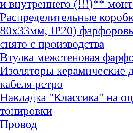
и внутреннего (!!!)** монт
Распределительные коробк
80х33мм, IP20) фарфоров
снято с производства
Втулка межстеновая фарф
Изоляторы керамические д
кабеля ретро
Накладка "Классика" на о
тонировки
Провод