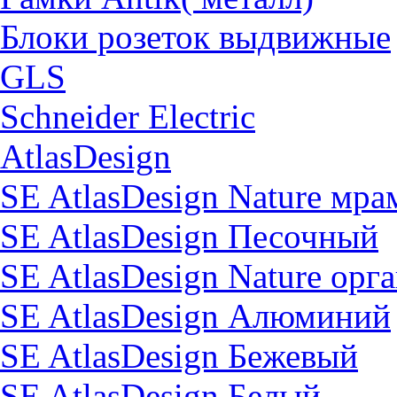
Блоки розеток выдвижные
GLS
Schneider Electric
AtlasDesign
SE AtlasDesign Nature мр
SE AtlasDesign Песочный
SE AtlasDesign Nature орг
SE AtlasDesign Алюминий
SE AtlasDesign Бежевый
SE AtlasDesign Белый