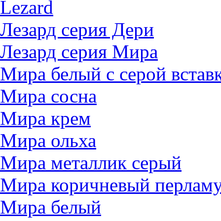
Lezard
Лезард серия Дери
Лезард серия Мира
Мира белый c серой встав
Мира сосна
Мира крем
Мира ольха
Мира металлик серый
Мира коричневый перлам
Мира белый