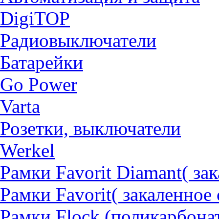
DigiTOP
Радиовыключатели
Батарейки
Go Power
Varta
Розетки, выключатели
Werkel
Рамки Favorit Diamant( за
Рамки Favorit( закаленное 
Рамки Flock (поликарбона