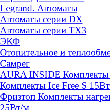
Legrand. Автоматы
Автоматы серии DX
Автоматы серии TX3
ЭКФ
Отопительное и теплообм
Самрег
AURA INSIDE Комплекты н
Комплекты Ice Free S 15Вт
Фризтоп Комплекты нагрев
25Вт/м