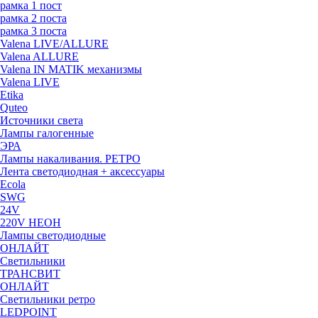
рамка 1 пост
рамка 2 поста
рамка 3 поста
Valena LIVE/ALLURE
Valena ALLURE
Valena IN MATIK механизмы
Valena LIVE
Etika
Quteo
Источники света
Лампы галогенные
ЭРА
Лампы накаливания. РЕТРО
Лента светодиодная + аксессуары
Ecola
SWG
24V
220V НЕОН
Лампы светодиодные
ОНЛАЙТ
Светильники
ТРАНСВИТ
ОНЛАЙТ
Светильники ретро
LEDPOINT