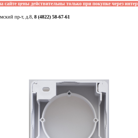
а сайте цены действительны только при покупке через интер
мский пр-т, д.8,
8 (4822) 58-67-61