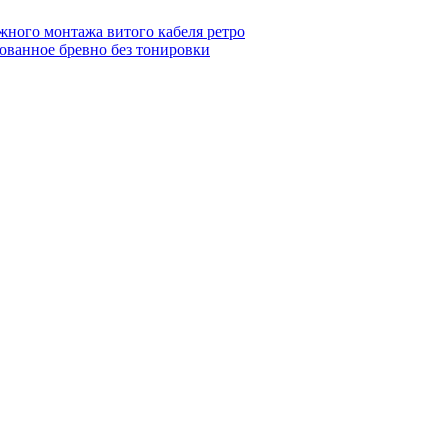
жного монтажа витого кабеля ретро
ованное бревно без тонировки