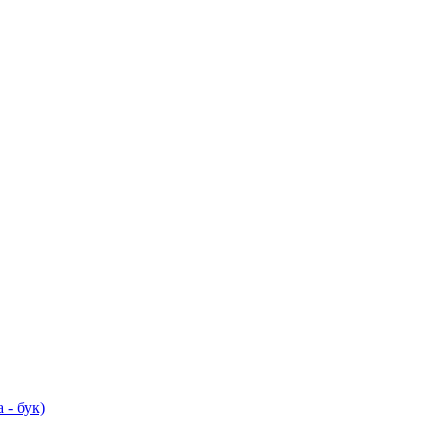
 - бук)