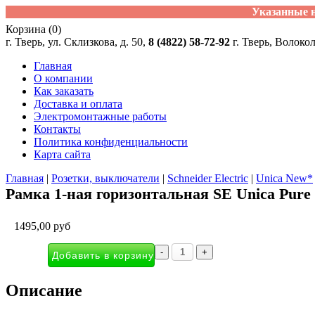
Указанные н
Корзина (0)
г. Тверь, ул. Склизкова, д. 50,
8 (4822) 58-72-92
г. Тверь, Волоко
Главная
О компании
Как заказать
Доставка и оплата
Электромонтажные работы
Контакты
Политика конфиденциальности
Карта сайта
Главная
|
Розетки, выключатели
|
Schneider Electric
|
Unica New*
Рамка 1-ная горизонтальная SE Unica Pure
1495,00 руб
Описание