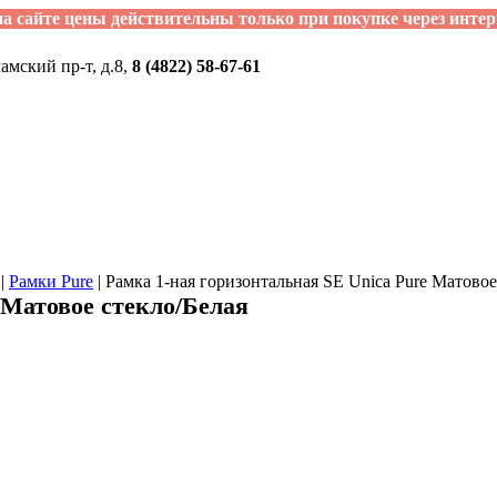
а сайте цены действительны только при покупке через интер
ламский пр-т, д.8,
8 (4822) 58-67-61
|
Рамки Pure
|
Рамка 1-ная горизонтальная SE Unica Pure Матовое
 Матовое стекло/Белая