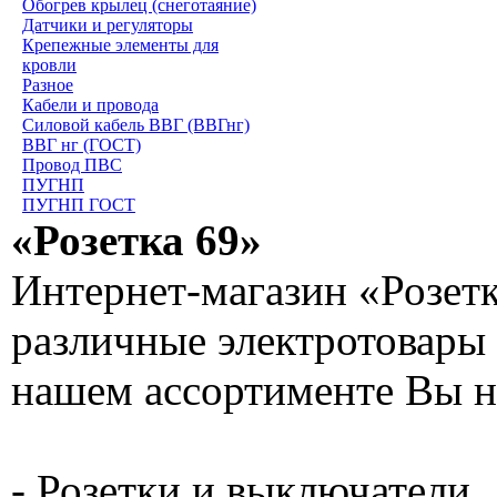
Обогрев крылец (снеготаяние)
Датчики и регуляторы
Крепежные элементы для
кровли
Разное
Кабели и провода
Силовой кабель ВВГ (ВВГнг)
ВВГ нг (ГОСТ)
Провод ПВС
ПУГНП
ПУГНП ГОСТ
«Розетка 69»
Интернет-магазин «Розетк
различные электротовары 
нашем ассортименте Вы н
- Розетки и выключатели.