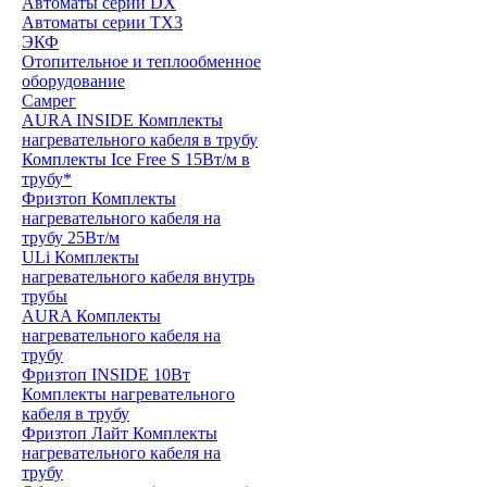
Автоматы серии DX
Автоматы серии TX3
ЭКФ
Отопительное и теплообменное
оборудование
Самрег
AURA INSIDE Комплекты
нагревательного кабеля в трубу
Комплекты Ice Free S 15Вт/м в
трубу*
Фризтоп Комплекты
нагревательного кабеля на
трубу 25Вт/м
ULi Комплекты
нагревательного кабеля внутрь
трубы
AURA Комплекты
нагревательного кабеля на
трубу
Фризтоп INSIDE 10Вт
Комплекты нагревательного
кабеля в трубу
Фризтоп Лайт Комплекты
нагревательного кабеля на
трубу