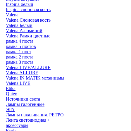
Inspiria белый
Inspiria слоновая кость
Valena
Valena Слоновая кость
Valena Белый
Valena Алюминий
Valena Рамки цветные
рамка 4 поста
рамка 5 постов
рамка 1 пост
рамка 2 поста
рамка 3 поста
Valena LIVE/ALLURE
Valena ALLURE
Valena IN MATIK механизмы
Valena LIVE
Etika
Quteo
Источники света
Лампы галогенные
ЭРА
Лампы накаливания. РЕТРО
Лента светодиодная +
аксессуары
Ecola