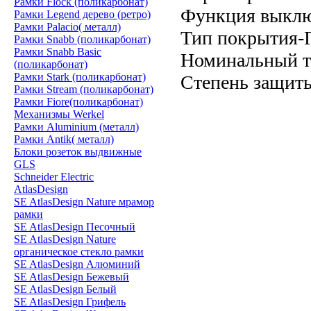
Рамки Flock (поликарбонат)
Функция выключ
Рамки Legend дерево (ретро)
Рамки Palacio( металл)
Тип покрытия-
Рамки Snabb (поликарбонат)
Рамки Snabb Basic
Номинальный т
(поликарбонат)
Рамки Stark (поликарбонат)
Степень защит
Рамки Stream (поликарбонат)
Рамки Fiore(поликарбонат)
Механизмы Werkel
Рамки Aluminium (металл)
Рамки Antik( металл)
Блоки розеток выдвижные
GLS
Schneider Electric
AtlasDesign
SE AtlasDesign Nature мрамор
рамки
SE AtlasDesign Песочный
SE AtlasDesign Nature
органическое стекло рамки
SE AtlasDesign Алюминий
SE AtlasDesign Бежевый
SE AtlasDesign Белый
SE AtlasDesign Грифель