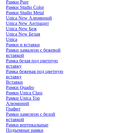
Рамки Pure
Рамки Studio Color
Рамки Studio Metal
Unica New Алюминий
Unica New Антрацит
Unica New Беж
Unica New Белая
Unica
Рамки и вставки
Рамки хамалеон с бежевой
вставкой
Рамка белая под цветную
вставку
Рамка бежевая под цветную
вставку
Вставки
Рамки Quadro
Рамки Unica Class
Рамки Unica Top
Алюминий
Графит
Рамки хамелеон с белой
вставкой
Рамки вертикальные
Подъемные рамки